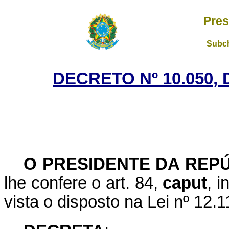
Pres
Subch
DECRETO Nº 10.050,
O PRESIDENTE DA REP
lhe confere o art. 84,
caput
, i
vista o disposto na Lei nº 12