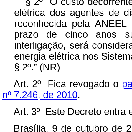
§ 2º O custo decorrente
elétrica dos agentes de d
reconhecida pela ANEEL 
prazo de cinco anos su
interligação, será conside
energia elétrica nos Sistema
§ 2º.” (NR)
Art. 2º Fica revogado o
pa
nº 7.246, de 2010
.
Art. 3º Este Decreto entra 
Brasília, 9 de outubro de 