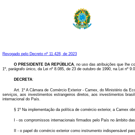
Revogado pelo Decreto nº 11.428, de 2023
O PRESIDENTE DA REPÚBLICA
, no uso das atribuições que lhe co
1º, parágrafo único, da Lei nº 8.085, de 23 de outubro de 1990, na Lei nº 9
DECRETA
:
Art. 1º A Câmara de Comércio Exterior - Camex, do Ministério da Eco
serviços, aos investimentos estrangeiros diretos, aos investimentos bras
internacional do País.
§ 1º Na implementação da política de comércio exterior, a Camex ob
I - os compromissos internacionais firmados pelo País no âmbito das
II - o papel do comércio exterior como instrumento indispensável pa