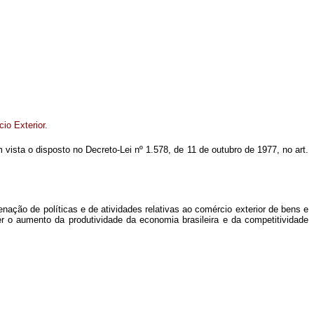
io Exterior.
em vista o disposto no Decreto-Lei nº 1.578, de 11 de outubro de 1977, no art.
ação de políticas e de atividades relativas ao comércio exterior de bens e
er o aumento da produtividade da economia brasileira e da competitividade