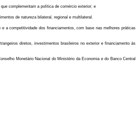
ia, que complementam a política de comércio exterior; e
tos de natureza bilateral, regional e multilateral.
e e a competitividade dos financiamentos, com base nas melhores práticas
angeiros diretos, investimentos brasileiros no exterior e financiamento às
Conselho Monetário Nacional do Ministério da Economia e do Banco Central