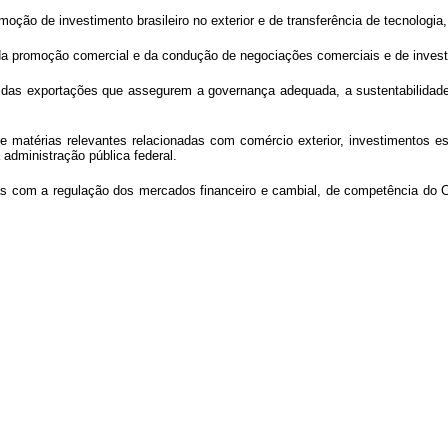
promoção de investimento brasileiro no exterior e de transferência de tecnolog
promoção comercial e da condução de negociações comerciais e de investimen
a das exportações que assegurem a governança adequada, a sustentabilidad
 matérias relevantes relacionadas com comércio exterior, investimentos estr
administração pública federal.
das com a regulação dos mercados financeiro e cambial, de competência do 