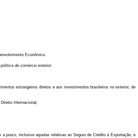
esenvolvimento Econômico.
olítica de comércio exterior:
mentos estrangeiros diretos e aos investimentos brasileiros no exterior, de
Direito Internacional;
s a prazo, inclusive aquelas relativas ao Seguro de Crédito à Exportação, e