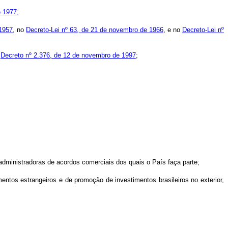
e 1977;
 1957
, no
Decreto-Lei nº 63, de 21 de novembro de 1966
, e no
Decreto-Lei nº
o
Decreto nº 2.376, de 12 de novembro de 1997
;
 administradoras de acordos comerciais dos quais o País faça parte;
mentos estrangeiros e de promoção de investimentos brasileiros no exterior,