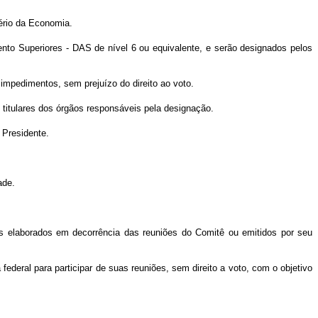
ério da Economia.
o Superiores - DAS de nível 6 ou equivalente, e serão designados pelos
impedimentos, sem prejuízo do direito ao voto.
titulares dos órgãos responsáveis pela designação.
 Presidente.
ade.
s elaborados em decorrência das reuniões do Comitê ou emitidos por seu
ederal para participar de suas reuniões, sem direito a voto, com o objetivo