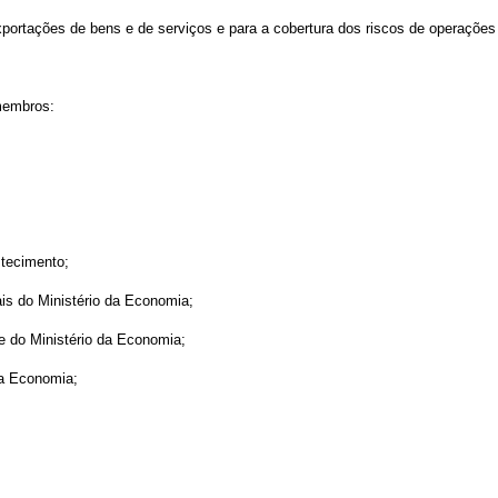
exportações de bens e de serviços e para a cobertura dos riscos de operações 
membros:
stecimento;
ais do Ministério da Economia;
e do Ministério da Economia;
da Economia;