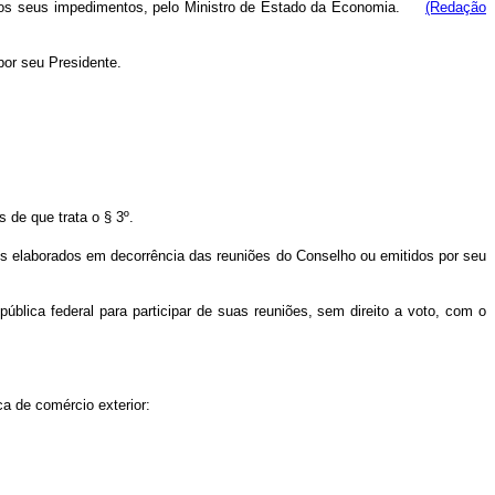
 e nos seus impedimentos, pelo Ministro de Estado da Economia.
(Redação
por seu Presidente.
 de que trata o § 3º.
os elaborados em decorrência das reuniões do Conselho ou emitidos por seu
ública federal para participar de suas reuniões, sem direito a voto, com o
a de comércio exterior: