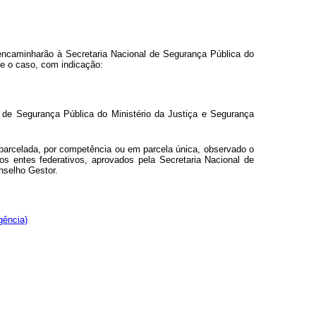
encaminharão à Secretaria Nacional de Segurança Pública do
me o caso, com indicação:
l de Segurança Pública do Ministério da Justiça e Segurança
a parcelada, por competência ou em parcela única, observado o
os entes federativos, aprovados pela Secretaria Nacional de
nselho Gestor.
gência)