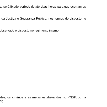
as, será fixado período de até duas horas para que ocorram as
 da Justiça e Segurança Pública, nos termos do disposto no
 observado o disposto no regimento interno.
ades, os critérios e as metas estabelecidos no PNSP, ou na
al;