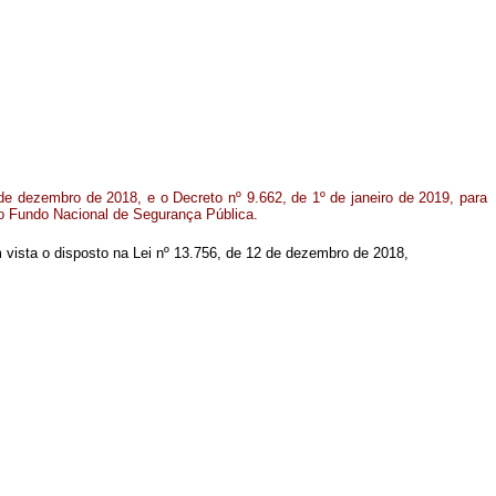
 de dezembro de 2018, e o Decreto nº 9.662, de 1º de janeiro de 2019, para
o Fundo Nacional de Segurança Pública.
 em vista o disposto na Lei nº 13.756, de 12 de dezembro de 2018,