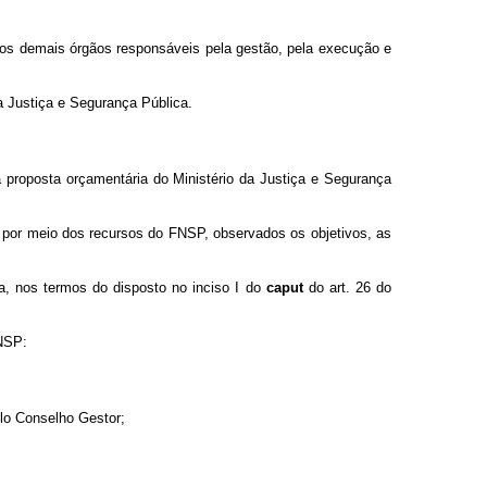
e aos demais órgãos responsáveis pela gestão, pela execução e
a Justiça e Segurança Pública.
proposta orçamentária do Ministério da Justiça e Segurança
o por meio dos recursos do FNSP, observados os objetivos, as
, nos termos do disposto no inciso I do
caput
do art. 26 do
FNSP:
elo Conselho Gestor;