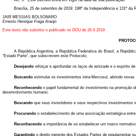
Brasília, 25 de setembro de 2019; 198º da Independência e 131º da R
JAIR MESSIAS BOLSONARO
Ernesto Henrique Fraga Araújo
Este texto não substitui o publicado no DOU de 26.9.2019
PROTOCO
A República Argentina, a República Federativa do Brasil, a Repúbl
“Estado Parte”, que subscrevem este Protocolo;
Desejando
reforçar e aprofundar os laços de amizade e o espírito d
Buscando
estimular os investimentos intra-Mercosul, abrindo novas 
Reconhecendo
o papel fundamental do investimento na promoção d
desenvolvimento humano;
Buscando
que seus investidores e seus respectivos investimentos
Procurando
o estabelecimento de uma associação estratégica entre
Reconhecendo
a importância de se estabelecer um marco normativo 
Garantindo
o direito inerente dos Estados Partes de regulamentar su