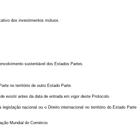
cativo dos investimentos mútuos.
esenvolvimento sustentável dos Estados Partes.
rte no território de outro Estado Parte.
de existir antes da data de entrada em vigor deste Protocolo.
gislação nacional ou o Direito internacional no território do Estado Parte
zação Mundial do Comércio.