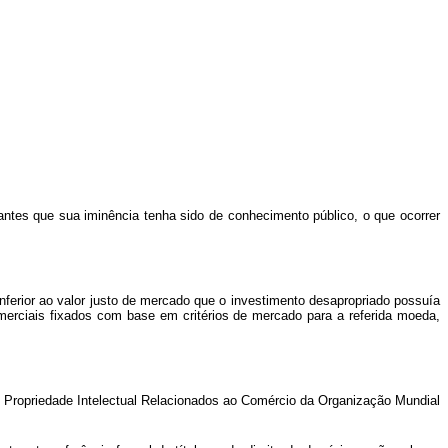
antes que sua iminência tenha sido de conhecimento público, o que ocorrer
nferior ao valor justo de mercado que o investimento desapropriado possuía
merciais fixados com base em critérios de mercado para a referida moeda,
 Propriedade Intelectual Relacionados ao Comércio da Organização Mundial