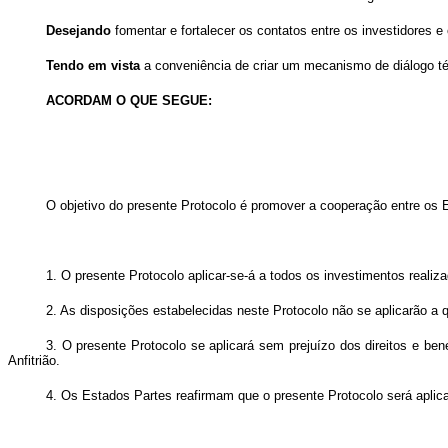
Desejando
fomentar e fortalecer os contatos entre os investidores 
Tendo em vista
a conveniência de criar
um mecanismo de diálogo téc
ACORDAM O QUE SEGUE:
O objetivo do presente Protocolo é promover a cooperação entre os E
1. O presente Protocolo aplicar-se-á a todos os investimentos realiz
2. As disposições estabelecidas neste Protocolo não se aplicarão a qu
3. O presente Protocolo se aplicará sem prejuízo dos direitos e ben
Anfitrião.
4. Os Estados Partes reafirmam que o presente Protocolo será aplic