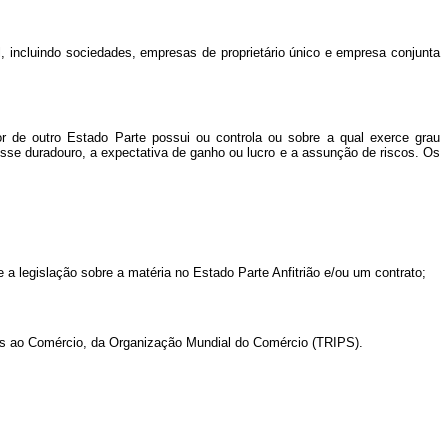
l, incluindo sociedades, empresas de proprietário único e empresa conjunta
r de outro Estado Parte possui ou controla ou sobre a qual exerce grau
resse duradouro, a expectativa de ganho ou lucro e a assunção de riscos. Os
a legislação sobre a matéria no Estado Parte Anfitrião e/ou um contrato;
nados ao Comércio, da Organização Mundial do Comércio (TRIPS).