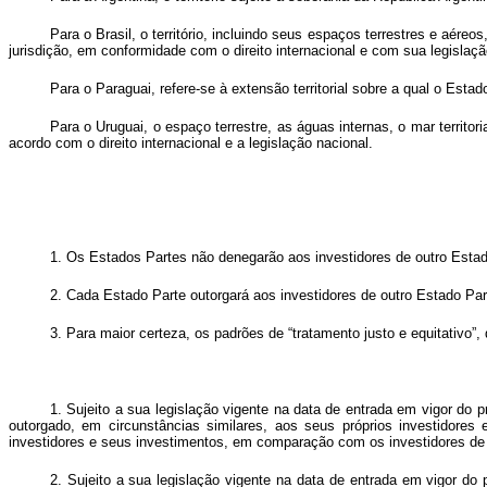
Para o Brasil, o território, incluindo seus espaços terrestres e aéreo
jurisdição, em conformidade com o direito internacional e com sua legislaçã
Para o Paraguai, refere-se à extensão territorial sobre a qual o Esta
Para o Uruguai, o espaço terrestre, as águas internas, o mar territo
acordo com o direito internacional e a legislação nacional.
1. Os Estados Partes não denegarão aos investidores de outro Estado
2. Cada Estado Parte outorgará aos investidores de outro Estado Pa
3. Para maior certeza, os padrões de “tratamento justo e equitativo”
1. Sujeito a sua legislação vigente na data de entrada em vigor do
outorgado, em circunstâncias similares, aos seus próprios investidore
investidores e seus investimentos, em comparação com os investidores de
2. Sujeito a sua legislação vigente na data de entrada em vigor do