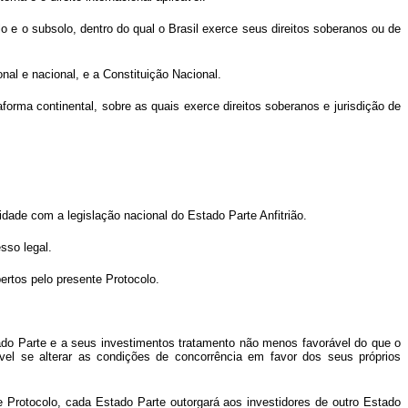
solo e o subsolo, dentro do qual o Brasil exerce seus direitos soberanos ou de
nal e nacional, e a Constituição Nacional.
aforma continental, sobre as quais exerce direitos soberanos e jurisdição de
dade com a legislação nacional do Estado Parte Anfitrião.
sso legal.
ertos pelo presente Protocolo.
tado Parte e a seus investimentos tratamento não menos favorável do que o
vel se alterar as condições de concorrência em favor dos seus próprios
e Protocolo, cada Estado Parte outorgará aos investidores de outro Estado