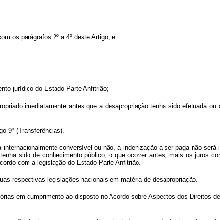
com os parágrafos 2º a 4º deste Artigo; e
o jurídico do Estado Parte Anfitrião;
propriado imediatamente antes que a desapropriação tenha sido efetuada ou 
go 9º (Transferências).
 internacionalmente conversível ou não, a indenização a ser paga não será i
tenha sido de conhecimento público, o que ocorrer antes, mais os juros co
ordo com a legislação do Estado Parte Anfitrião.
uas respectivas legislações nacionais em matéria de desapropriação.
tórias em cumprimento ao disposto no Acordo sobre Aspectos dos Direitos de