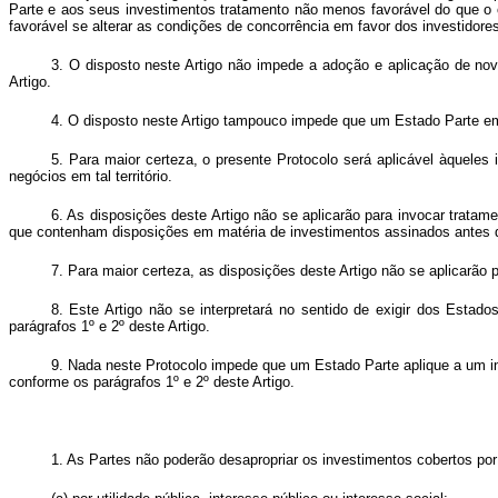
Parte e aos seus investimentos tratamento não menos favorável do que o 
favorável se alterar as condições de concorrência em favor dos investido
3. O disposto neste Artigo não impede a adoção e aplicação de novo
Artigo.
4. O disposto neste Artigo tampouco impede que um Estado Parte eme
5. Para maior certeza, o presente Protocolo será aplicável àquele
negócios em tal território.
6. As disposições deste Artigo não se aplicarão para invocar tratam
que contenham disposições em matéria de investimentos assinados antes d
7. Para maior certeza, as disposições deste Artigo não se aplicarão 
8. Este Artigo não se interpretará no sentido de exigir dos Esta
parágrafos 1º e 2º deste Artigo.
9. Nada neste Protocolo impede que um Estado Parte aplique a um i
conforme os parágrafos 1º e 2º deste Artigo.
1. As Partes não poderão desapropriar os investimentos cobertos por