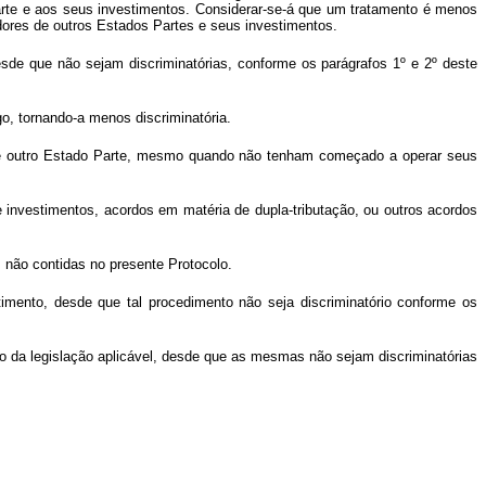
arte e aos seus investimentos. Considerar-se-á que um tratamento é menos
dores de outros Estados Partes e seus investimentos.
esde que não sejam discriminatórias, conforme os parágrafos 1º e 2º deste
o, tornando-a menos discriminatória.
io de outro Estado Parte, mesmo quando não tenham começado a operar seus
e investimentos, acordos em matéria de dupla-tributação, ou outros acordos
s não contidas no presente Protocolo.
imento, desde que tal procedimento não seja discriminatório conforme os
 da legislação aplicável, desde que as mesmas não sejam discriminatórias