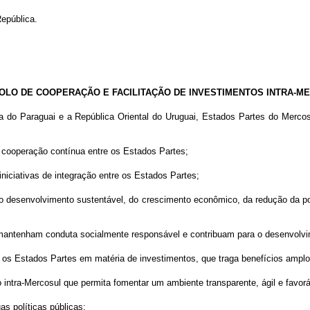
epública.
LO DE COOPERAÇÃO E FACILITAÇÃO DE INVESTIMENTOS INTRA-M
ica do Paraguai e a República Oriental do Uruguai, Estados Partes do Merc
e cooperação contínua entre os Estados Partes;
iniciativas de integração entre os Estados Partes
;
o desenvolvimento sustentável, do crescimento econômico, da redução da po
 mantenham conduta socialmente responsável e contribuam para o desenvolvi
 os Estados Partes em matéria de investimentos, que traga benefícios amplo
intra-Mercosul que permita fomentar um ambiente transparente, ágil e favor
as políticas públicas;