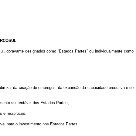
ERCOSUL
osul, doravante designados como “Estados Partes” ou individualmente como
breza, da criação de empregos, da expansão da capacidade produtiva e do
mento sustentável dos Estados Partes;
s e recíprocos;
ável para o investimento nos Estados Partes;