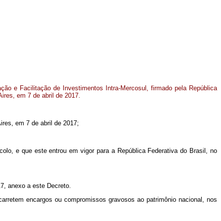
ão e Facilitação de Investimentos Intra-Mercosul, firmado pela República
ires, em 7 de abril de 2017.
res, em 7 de abril de 2017;
olo, e que este entrou em vigor para a República Federativa do Brasil, no
17, anexo a este Decreto.
carretem encargos ou compromissos gravosos ao patrimônio nacional, nos