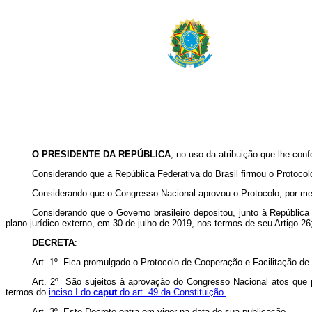
O PRESIDENTE DA REPÚBLICA
, no uso da atribuição que lhe conf
Considerando que a República Federativa do Brasil firmou o Protocol
Considerando que o Congresso Nacional aprovou o Protocolo, por mei
Considerando que o Governo brasileiro depositou, junto à República
plano jurídico externo, em 30 de julho de 2019, nos termos de seu Artigo 2
DECRETA
:
Art. 1º Fica promulgado o Protocolo de Cooperação e Facilitação de 
Art. 2º São sujeitos à aprovação do Congresso Nacional atos que
termos do
inciso I do
caput
do art. 49 da Constituição
.
Art. 3º Este Decreto entra em vigor na data de sua publicação.