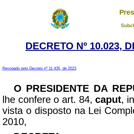
Pres
Subch
DECRETO Nº 10.023, 
Revogado pelo Decreto nº 11.435, de 2023
O PRESIDENTE DA REP
lhe confere o art. 84,
caput
, i
vista o disposto na Lei Compl
2010,