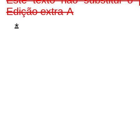
Edição extra-A
*