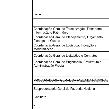
Serviço
Coordenação-Geral de Terceirização, Transporte,
Informação e Patrimônio
Coordenação-Geral de Planejamento, Orçamento,
Finanças e Custos
Coordenação-Geral de Logística, Inovação e
Modernização
Coordenação-Geral de Licitações e Contratos
Coordenação-Geral de Engenharia, Arquitetura e
Administração Predial
PROCURADORIA-GERAL DA FAZENDA NACIONAL
Subprocuradoria-Geral da Fazenda Nacional
Gabinete