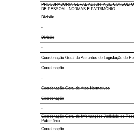
PROCURADORIA-GERAL ADJUNTA DE CONSULTO
DE PESSOAL, NORMAS E PATRIMÔNIO
Divisão
Divisão
Coordenação-Geral de Assuntos de Legislação de Pe
Coordenação
Coordenação-Geral de Atos Normativos
Coordenação
Coordenação-Geral de Informações Judiciais de Pess
Patrimônio
Coordenação