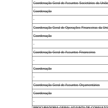
Coordenação-Geral de Assuntos Societários da Uniã
Coordenação
Coordenação-Geral de Operações Financeiras da Uni
Coordenação
Coordenação-Geral de Assuntos Financeiros
Coordenação
Coordenação-Geral de Assuntos Orçamentários
Coordenação
PROCURADORIA-GERAL ADJUNTA DE CONSULTO