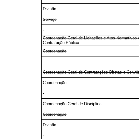
Divisão
Serviço
Coordenação-Geral de Licitações e Atos Normativos
Contratação Pública
Coordenação
Coordenação-Geral de Contratações Diretas e Convê
Coordenação
Coordenação-Geral de Disciplina
Coordenação
Divisão