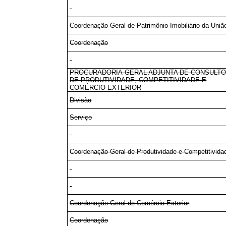
Coordenação-Geral de Patrimônio Imobiliário da Uniã
Coordenação
PROCURADORIA-GERAL ADJUNTA DE CONSULTO
DE PRODUTIVIDADE, COMPETITIVIDADE E
COMÉRCIO EXTERIOR
Divisão
Serviço
Coordenação-Geral de Produtividade e Competitivida
Coordenação-Geral de Comércio Exterior
Coordenação