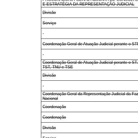
E ESTRATÉGIA DA REPRESENTAÇÃO JUDICIAL
Divisão
Serviço
Coordenação-Geral de Atuação Judicial perante o ST
Coordenação-Geral de Atuação Judicial perante o ST
TST, TNU e TSE
Divisão
Coordenação-Geral da Representação Judicial da Fa
Nacional
Coordenação
Coordenação
Divisão