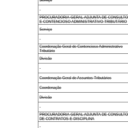
Serviço
PROCURADORIA-GERAL ADJUNTA DE CONSULTO
E CONTENCIOSO ADMINISTRATIVO-TRIBUTÁRIO
Serviço
Coordenação-Geral de Contencioso Administrativo
Tributário
Divisão
Coordenação-Geral de Assuntos Tributários
Coordenação
Divisão
PROCURADORIA-GERAL ADJUNTA DE CONSULTO
DE CONTRATOS E DISCIPLINA