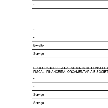
Divisão
Serviço
PROCURADORIA-GERAL ADJUNTA DE CONSULTO
FISCAL, FINANCEIRA, ORÇAMENTÁRIA E SOCIE
Serviço
Serviço