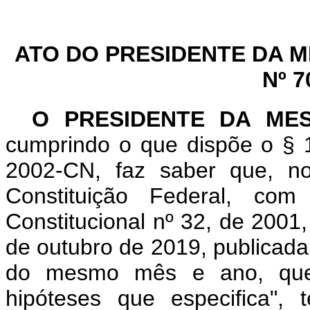
ATO DO PRESIDENTE DA 
Nº 7
O PRESIDENTE DA ME
cumprindo o que dispõe o § 1
2002-CN, faz saber que, n
Constituição Federal, c
Constitucional nº 32, de 2001
de outubro de 2019, publicada 
do mesmo mês e ano, que 
hipóteses que especifica",