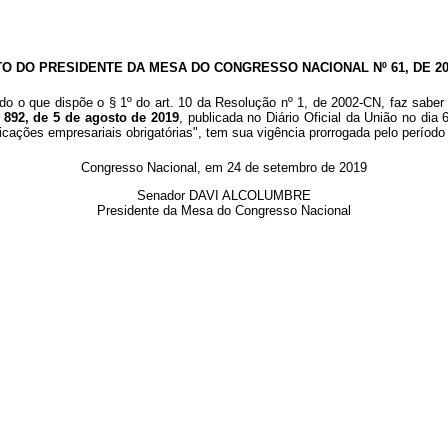
TO DO PRESIDENTE DA MESA DO CONGRESSO NACIONAL Nº 61, DE 20
o o que dispõe o § 1º do art. 10 da Resolução nº 1, de 2002-CN, faz saber 
 892, de 5 de agosto de 2019
, publicada no Diário Oficial da União no di
icações empresariais obrigatórias", tem sua vigência prorrogada pelo período
Congresso Nacional, em 24 de setembro de 2019
Senador DAVI ALCOLUMBRE
Presidente da Mesa do Congresso Nacional