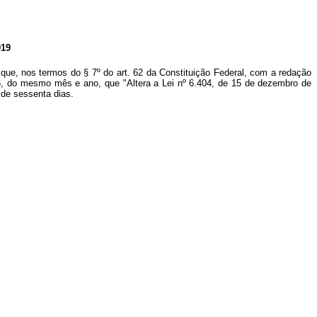
19
que, nos termos do § 7º do art. 62 da Constituição Federal, com a redação
a 6, do mesmo mês e ano, que "Altera a Lei nº 6.404, de 15 de dezembro de
 de sessenta dias.