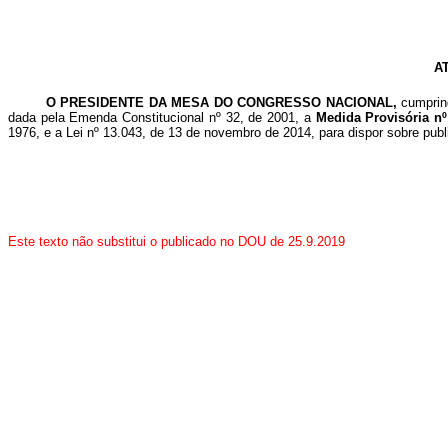
A
O PRESIDENTE DA MESA DO CONGRESSO NACIONAL,
cumprind
dada pela Emenda Constitucional nº 32, de 2001, a
Medida Provisória nº
1976, e a Lei nº 13.043, de 13 de novembro de 2014, para dispor sobre publ
Este texto não substitui o publicado no DOU de 25.9.2019