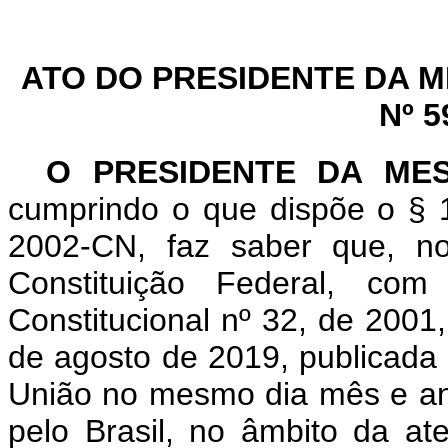
ATO DO PRESIDENTE DA 
Nº 5
O PRESIDENTE DA ME
cumprindo o que dispõe o § 1
2002-CN, faz saber que, n
Constituição Federal, c
Constitucional nº 32, de 2001
de agosto de 2019, publicada 
União no mesmo dia mês e ano
pelo Brasil, no âmbito da a