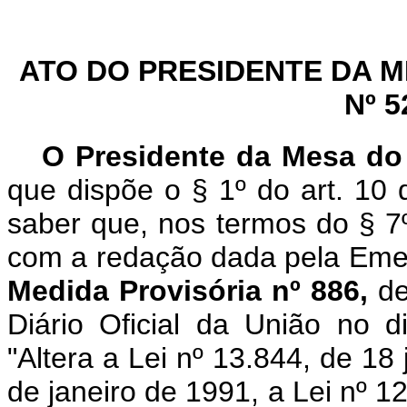
ATO DO PRESIDENTE DA 
Nº 5
O Presidente da Mesa do
que dispõe o § 1º do art. 10
saber que, nos termos do § 7º
com a redação dada pela Emen
Medida Provisória nº 886,
de
Diário Oficial da União no
"Altera a Lei nº 13.844, de 18
de janeiro de 1991, a Lei nº 