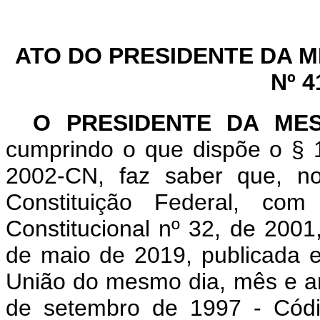
ATO DO PRESIDENTE DA 
Nº 4
O PRESIDENTE DA ME
cumprindo o que dispõe o § 1
2002-CN, faz saber que, n
Constituição Federal, c
Constitucional nº 32, de 2001
de maio de 2019, publicada e
União do mesmo dia, mês e ano
de setembro de 1997 - Códig