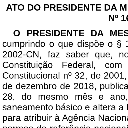
ATO DO PRESIDENTE DA 
Nº 1
O PRESIDENTE DA ME
cumprindo o que dispõe o § 1
2002-CN, faz saber que, n
Constituição Federal, c
Constitucional nº 32, de 2001
de dezembro de 2018, publicad
28, do mesmo mês e ano, 
saneamento básico e altera a L
para atribuir à Agência Nacio