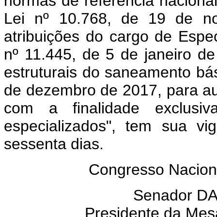
normas de referência naciona
Lei nº 10.768, de 19 de no
atribuições do cargo de Espec
nº 11.445, de 5 de janeiro d
estruturais do saneamento bás
de dezembro de 2017, para aut
com a finalidade exclusiva
especializados", tem sua vi
sessenta dias.
Congresso Nacion
Senador D
Presidente da Mes