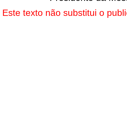
Este texto não substitui o pu