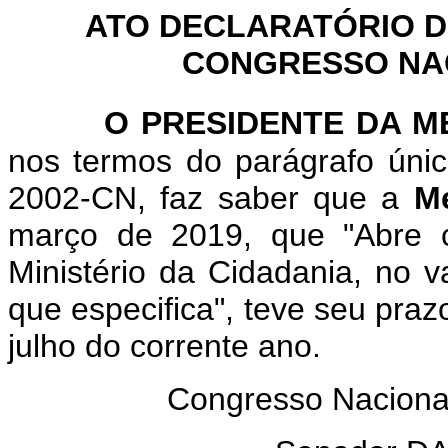
ATO DECLARATÓRIO D
CONGRESSO NACI
O PRESIDENTE DA M
nos termos do parágrafo únic
2002-CN, faz saber que a
Me
março de 2019, que "Abre cr
Ministério da Cidadania, no v
que especifica", teve seu praz
julho do corrente ano.
Congresso Nacional