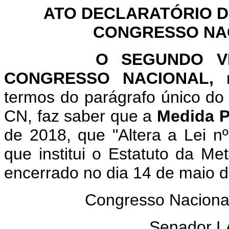
ATO DECLARATÓRIO D
CONGRESSO NACI
O SEGUNDO VICE-P
CONGRESSO NACIONAL,
n
termos do parágrafo único do 
CN, faz saber que a
Medida P
de 2018, que "Altera a Lei n
que institui o Estatuto da Me
encerrado no dia 14 de maio d
Congresso Naciona
Senador 