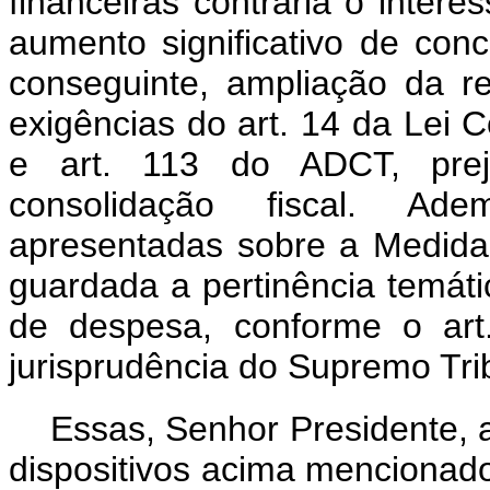
financeiras contraria o intere
aumento significativo de conc
conseguinte, ampliação da r
exigências do art. 14 da Lei
e art. 113 do ADCT, prej
consolidação fiscal. Ad
apresentadas sobre a Medida 
guardada a pertinência temát
de despesa, conforme o art.
jurisprudência do Supremo Tr
Essas, Senhor Presidente, 
dispositivos acima mencionado