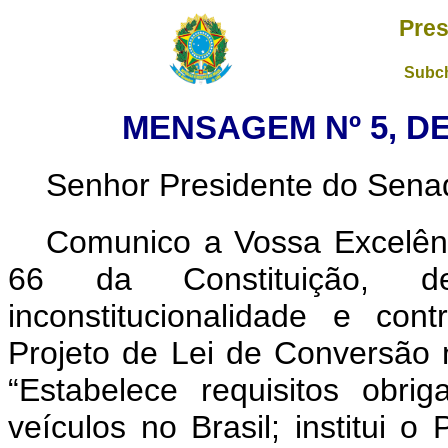
Pres
Subch
MENSAGEM Nº 5, DE
Senhor Presidente do Sena
Comunico a Vossa Excelênc
66 da Constituição, de
inconstitucionalidade e con
Projeto de Lei de Conversão 
“Estabelece requisitos obri
veículos no Brasil; institui