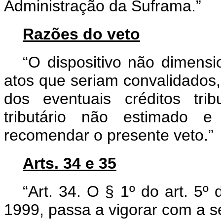
Administração da Suframa.”
Razões do veto
“O dispositivo não dimensi
atos que seriam convalidados
dos eventuais créditos trib
tributário não estimado e
recomendar o presente veto.”
Arts. 34 e 35
“Art. 34. O § 1º do art. 5º
1999, passa a vigorar com a s