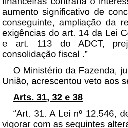
financeiras contraria o intere
aumento significativo de conc
conseguinte, ampliação da r
exigências do art. 14 da Lei
e art. 113 do ADCT, prej
consolidação fiscal
.”
O Ministério da Fazenda, j
União, acrescentou veto aos se
Arts. 31, 32 e 38
“Art. 31. A Lei nº 12.546,
vigorar com as seguintes alter