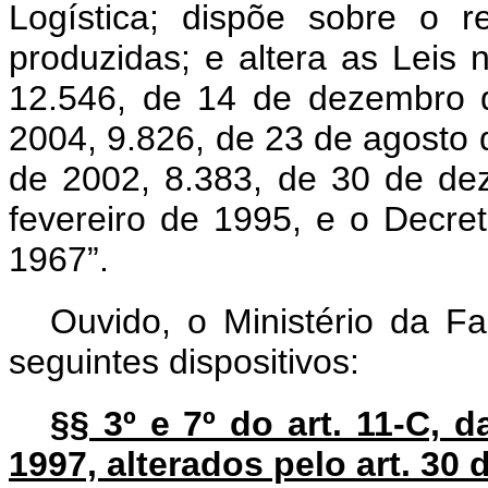
Logística; dispõe sobre o r
produzidas; e altera as Leis
12.546, de 14 de dezembro d
2004, 9.826, de 23 de agosto
de 2002, 8.383, de 30 de de
fevereiro de 1995, e o Decret
1967”.
Ouvido, o Ministério da F
seguintes dispositivos:
§§ 3º e 7º do art. 11-C, 
1997, alterados pelo art. 30 