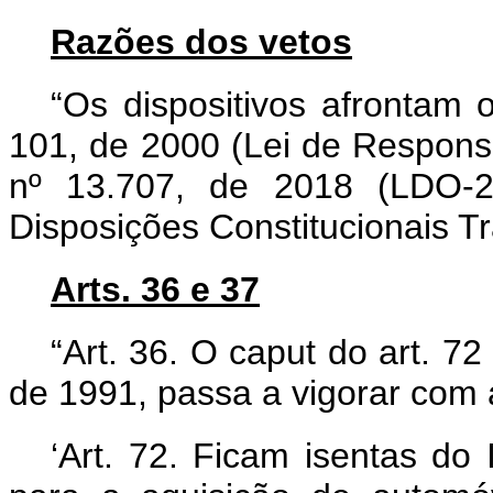
Razões dos vetos
“Os dispositivos afrontam 
101, de 2000 (Lei de Responsab
nº 13.707, de 2018 (LDO-2
Disposições Constitucionais T
Arts. 36 e 37
“Art. 36. O
caput
do art. 72
de 1991, passa a vigorar com 
‘Art. 72. Ficam isentas do