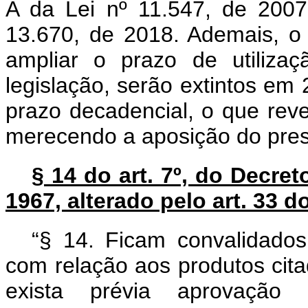
A da Lei nº 11.547, de 200
13.670, de 2018. Ademais, o 
ampliar o prazo de utilizaç
legislação, serão extintos em 
prazo decadencial, o que revel
merecendo a aposição do pres
§ 14 do art. 7º, do Decret
1967, alterado pelo art. 33 d
“§ 14. Ficam convalidados 
com relação aos produtos cita
exista prévia aprovação