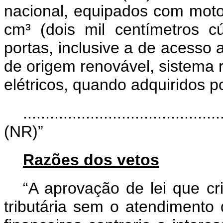
nacional, equipados com motor
cm³ (dois mil centímetros c
portas, inclusive a de acesso
de origem renovável, sistema 
elétricos, quando adquiridos p
............................................
(NR)”
Razões dos vetos
“A aprovação de lei que cr
tributária sem o atendimento