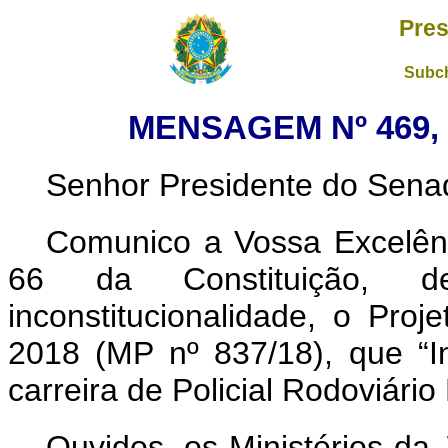
Pres
Subch
MENSAGEM Nº 469, 
Senhor Presidente do Sena
Comunico a Vossa Excelênc
66 da Constituição, de
inconstitucionalidade, o Pro
2018 (MP nº 837/18), que “In
carreira de Policial Rodoviário
Ouvidos, os Ministérios da