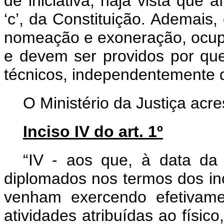
de iniciativa, haja vista que a
‘c’, da Constituição. Ademais
nomeação e exoneração, ocupa
e devem ser providos por qu
técnicos, independentemente 
O Ministério da Justiça acre
Inciso IV do art. 1º
“IV - aos que, à data da
diplomados nos termos dos inci
venham exercendo efetivame
atividades atribuídas ao físic