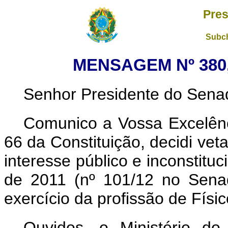
Pres
Subch
MENSAGEM Nº 380,
Senhor Presidente do Sena
Comunico a Vossa Excelên
66 da Constituição, decidi vet
interesse público e inconstituc
de 2011 (nº 101/12 no Sen
exercício da profissão de Físic
Ouvidos, o Ministério do