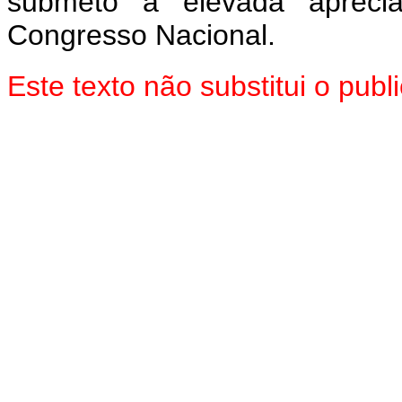
submeto à elevada aprec
Congresso Nacional.
Este texto não substitui o pu