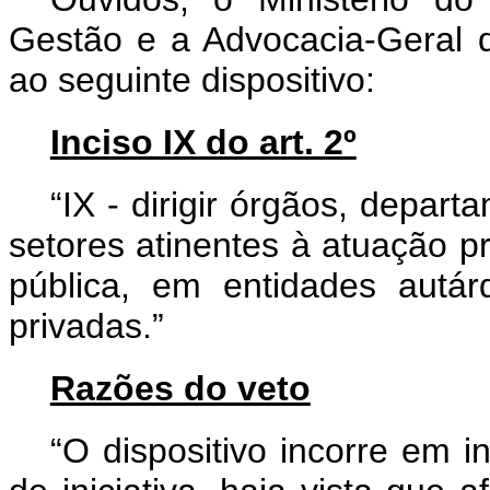
Gestão e a Advocacia-Geral 
ao seguinte dispositivo:
Inciso IX do art. 2º
“IX - dirigir órgãos, depar
setores atinentes à atuação pr
pública, em entidades autá
privadas.”
Razões do veto
“O dispositivo incorre em in