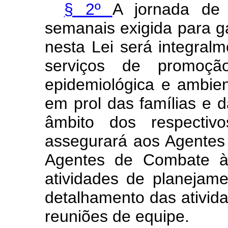
§ 2º
A jornada de 
semanais exigida para gar
nesta Lei será integral
serviços de promoçã
epidemiológica e ambie
em prol das famílias e 
âmbito dos respectivo
assegurará aos Agentes
Agentes de Combate às
atividades de planejam
detalhamento das ativida
reuniões de equipe.