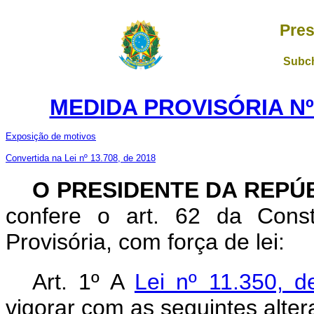
Pres
Subch
MEDIDA PROVISÓRIA Nº 
Exposição de motivos
Convertida na Lei nº 13.708, de 2018
O PRESIDENTE DA REPÚ
confere o art. 62 da Const
Provisória, com força de lei:
Art. 1º A
Lei nº 11.350, 
vigorar com as seguintes alter