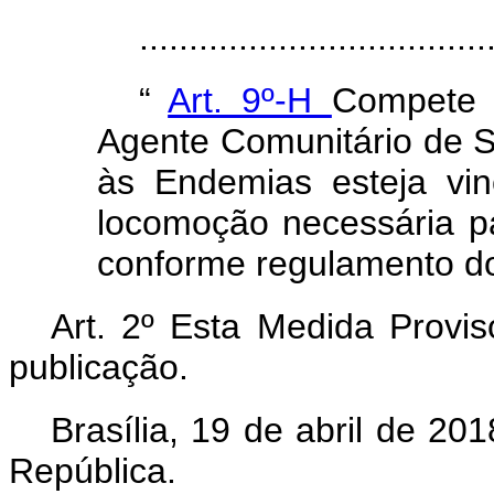
..................................
“
Art. 9º-H
Compete 
Agente Comunitário de 
às Endemias esteja vin
locomoção necessária pa
conforme regulamento do 
Art. 2º Esta Medida Provis
publicação.
Brasília, 19 de abril de 2
República.