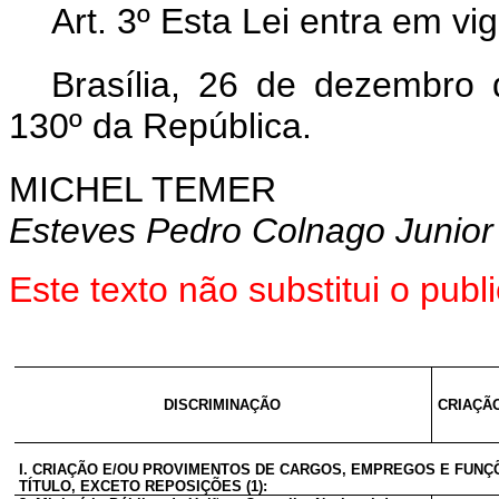
Art. 3º Esta Lei entra em vi
Brasília, 26 de dezembro
130º da República.
MICHEL TEMER
Esteves Pedro Colnago Junior
Este texto não substitui o pu
DISCRIMINAÇÃO
CRIAÇÃ
I. CRIAÇÃO E/OU PROVIMENTOS DE CARGOS, EMPREGOS E FUN
TÍTULO, EXCETO REPOSIÇÕES (1):