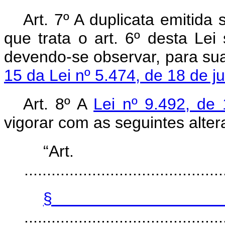
Art. 7º A duplicata emitida 
que trata o art. 6º desta Lei s
devendo-se observar, para sua
15 da Lei nº 5.474, de 18 de 
Art. 8º A
Lei nº 9.492, d
vigorar com as seguintes alter
“Ar
............................................
§
............................................