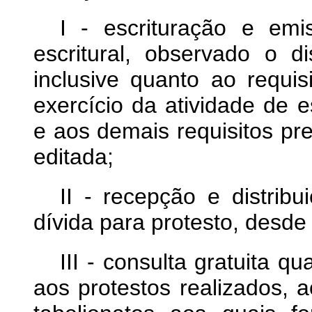
I - escrituração e em
escritural, observado o di
inclusive quanto ao requis
exercício da atividade de e
e aos demais requisitos pr
editada;
II - recepção e distrib
dívida para protesto, desde 
III - consulta gratuita 
aos protestos realizados, 