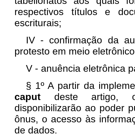
tabelionatos aos quais f
respectivos títulos e d
escriturais;
IV - confirmação da au
protesto em meio eletrônico
V - anuência eletrônica 
§ 1º A partir da implem
caput
deste artigo, 
disponibilizarão ao poder p
ônus, o acesso às informa
de dados.