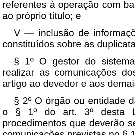
referentes à operação com bas
ao próprio título; e
V — inclusão de informaç
constituídos sobre as duplicata
§ 1º O gestor do sistema 
realizar as comunicações do
artigo ao devedor e aos demai
§ 2º O órgão ou entidade d
o § 1º do art. 3º desta L
procedimentos que deverão se
comunicações previstas no § 1º