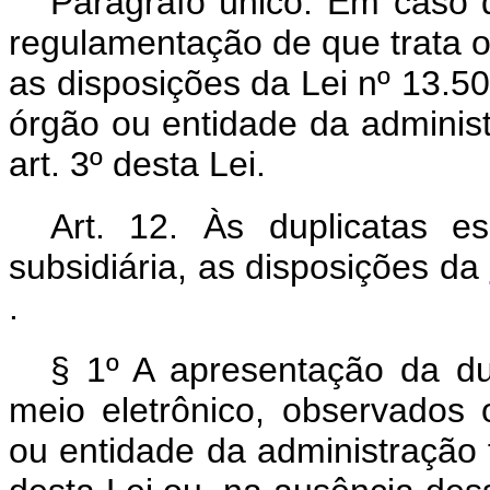
Parágrafo único. Em caso 
regulamentação de que trata 
as disposições da Lei nº 13.5
órgão ou entidade da administ
art. 3º desta Lei.
Art. 12. Às duplicatas es
subsidiária, as disposições da
.
§ 1º A apresentação da dup
meio eletrônico, observados
ou entidade da administração f