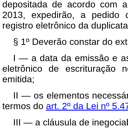
depositada de acordo com a
2013, expedirão, a pedido d
registro eletrônico da duplicata
§ 1º Deverão constar do ext
I — a data da emissão e as
eletrônico de escrituração 
emitida;
II — os elementos necessári
termos do
art. 2º da Lei nº 5.
III — a cláusula de inegocia