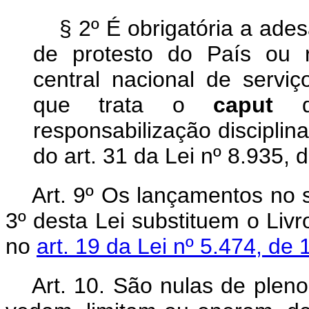
§ 2º É obrigatória a ade
de protesto do País ou 
central nacional de serviç
que trata o
caput
responsabilização disciplin
do art. 31 da Lei nº 8.935,
Art. 9º Os lançamentos no s
3º desta Lei substituem o Livr
no
art. 19 da Lei nº 5.474, de
Art. 10. São nulas de pleno