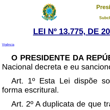
Pres
Subch
LEI Nº 13.775, DE 
Vigência
O PRESIDENTE DA REPÚ
Nacional decreta e eu sanciono
Art. 1º Esta Lei dispõe s
forma escritural.
Art. 2º A duplicata de que t