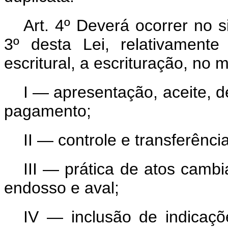
Art. 4º Deverá ocorrer no s
3º desta Lei, relativament
escritural, a escrituração, no
I — apresentação, aceite, 
pagamento;
II — controle e transferência
III — prática de atos cambi
endosso e aval;
IV — inclusão de indicaçõ