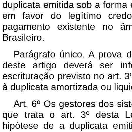
duplicata emitida sob a forma 
em favor do legítimo credo
pagamento existente no â
Brasileiro.
Parágrafo único. A prova
deste artigo deverá ser in
escrituração previsto no art. 
à duplicata amortizada ou liqu
Art. 6º Os gestores dos sis
que trata o art. 3º desta L
hipótese de a duplicata emit