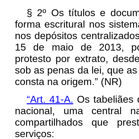
§ 2º Os títulos e docu
forma escritural nos sistem
nos depósitos centralizados
15 de maio de 2013, po
protesto por extrato, desd
sob as penas da lei, que a
consta na origem.” (NR)
“Art. 41-A.
Os tabeliães 
nacional, uma central na
compartilhados que pres
serviços: