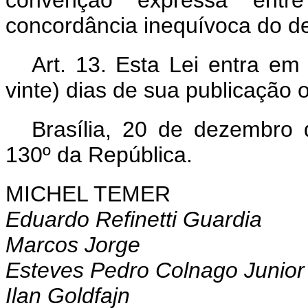
convenção expressa ent
concordância inequívoca do d
Art. 13. Esta Lei entra em
vinte) dias de sua publicação of
Brasília, 20 de dezembro
130º da República.
MICHEL TEMER
Eduardo Refinetti Guardia
Marcos Jorge
Esteves Pedro Colnago Junior
Ilan Goldfajn