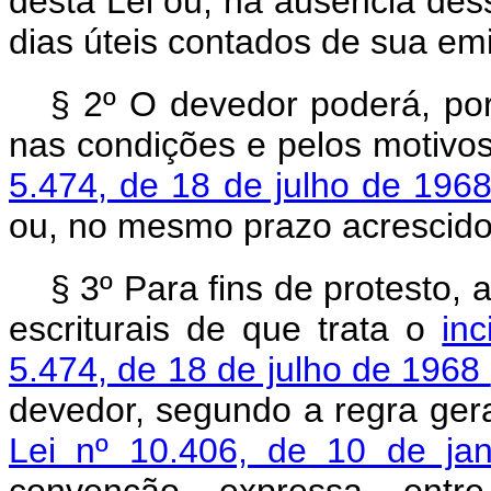
desta Lei ou, na ausência des
dias úteis contados de sua em
§ 2º O devedor poderá, por
nas condições e pelos motivo
5.474, de 18 de julho de 196
ou, no mesmo prazo acrescido 
§ 3º Para fins de protesto,
escriturais de que trata o
in
5.474, de 18 de julho de 1968
devedor, segundo a regra ger
Lei nº 10.406, de 10 de ja