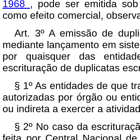
1968
, pode ser emitida sob 
como efeito comercial, observ
Art. 3º A emissão de dupli
mediante lançamento em sistem
por quaisquer das entida
escrituração de duplicatas escr
§ 1º As entidades de que t
autorizadas por órgão ou enti
ou indireta a exercer a ativida
§ 2º No caso da escrituraç
feita por Central Nacional d