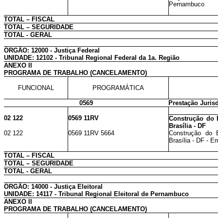
Pernambuco
TOTAL – FISCAL
TOTAL – SEGURIDADE
TOTAL - GERAL
ÓRGÃO: 12000 - Justiça Federal
UNIDADE: 12102 - Tribunal Regional Federal da 1a. Região
ANEXO II
PROGRAMA DE TRABALHO (CANCELAMENTO)
FUNCIONAL
PROGRAMÁTICA
0569
Prestação Jurisd
02 122
0569 11RV
Construção do E
Brasília - DF
02 122
0569 11RV 5664
Construção do E
Brasília - DF - E
TOTAL – FISCAL
TOTAL – SEGURIDADE
TOTAL - GERAL
ÓRGÃO: 14000 - Justiça Eleitoral
UNIDADE: 14117 - Tribunal Regional Eleitoral de Pernambuco
ANEXO II
PROGRAMA DE TRABALHO (CANCELAMENTO)