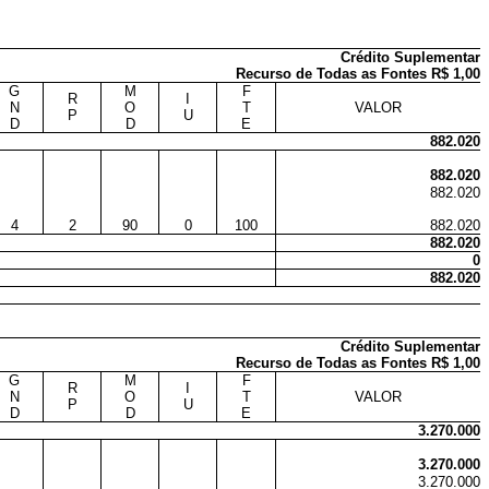
Crédito Suplementar
Recurso de Todas as Fontes R$ 1,00
G
M
F
R
I
N
O
T
VALOR
P
U
D
D
E
882.020
882.020
882.020
4
2
90
0
100
882.020
882.020
0
882.020
Crédito Suplementar
Recurso de Todas as Fontes R$ 1,00
G
M
F
R
I
N
O
T
VALOR
P
U
D
D
E
3.270.000
3.270.000
3.270.000