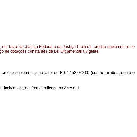
em favor da Justiça Federal e da Justiça Eleitoral, crédito suplementar no
rço de dotações constantes da Lei Orçamentária vigente.
l, crédito suplementar no valor de R$ 4.152.020,00 (quatro milhões, cento e
s individuais, conforme indicado no Anexo II.