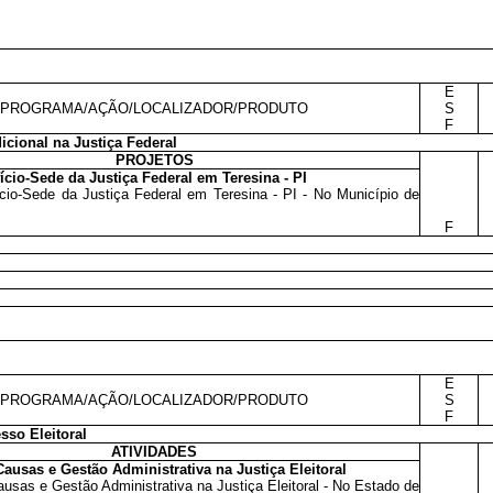
E
PROGRAMA/AÇÃO/LOCALIZADOR/PRODUTO
S
F
icional na Justiça Federal
PROJETOS
ício-Sede da Justiça Federal em Teresina - PI
cio-Sede da Justiça Federal em Teresina - PI - No Município de
F
E
PROGRAMA/AÇÃO/LOCALIZADOR/PRODUTO
S
F
sso Eleitoral
ATIVIDADES
ausas e Gestão Administrativa na Justiça Eleitoral
usas e Gestão Administrativa na Justiça Eleitoral - No Estado de