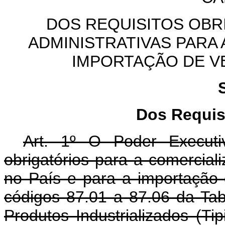
DOS REQUISITOS OBR
ADMINISTRATIVAS PARA 
IMPORTAÇÃO DE V
Dos Requis
Art. 1º O Poder Executiv
obrigatórios para a comercial
no País e para a importação 
códigos 87.01 a 87.06 da Tab
Produtos Industrializados (Ti