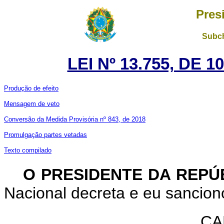
Pres
Subch
LEI Nº 13.755, DE 
Produção de efeito
Mensagem de veto
Conversão da Medida Provisória nº 843, de 2018
Promulgação partes vetadas
Texto compilado
O PRESIDENTE DA REPÚ
Nacional decreta e eu sanciono
CA