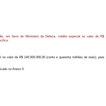
o, em favor do Ministério da Defesa, crédito especial no valor de R$
ecifica
.
al no valor de R$ 140.000.000,00 (cento e quarenta milhões de reais), para
icado no Anexo II.