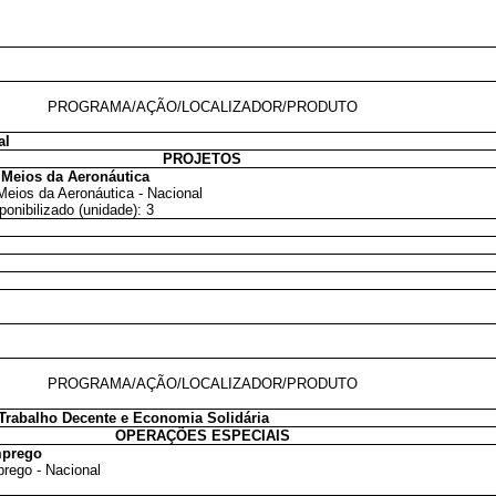
PROGRAMA/AÇÃO/LOCALIZADOR/PRODUTO
al
PROJETOS
Meios da Aeronáutica
eios da Aeronáutica - Nacional
ponibilizado (unidade): 3
PROGRAMA/AÇÃO/LOCALIZADOR/PRODUTO
rabalho Decente e Economia Solidária
OPERAÇÕES ESPECIAIS
mprego
rego - Nacional