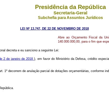
Presidência da República
Secretaria-Geral
Subchefia para Assuntos Jurídicos
LEI Nº 13.747, DE 22 DE NOVEMBRO DE 2018
Abre ao Orçamento Fiscal da Uniã
140.000.000,00, para o fim que esp
nal decreta e eu sanciono a seguinte Lei:
de 2 de janeiro de 2018
), em favor do Ministério da Defesa, crédito especi
 art. 1º decorrem de anulação parcial de dotações orçamentárias, conforme ind
República.