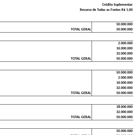
Crédito Suplementar
Recurso de Todas as Fontes R$ 1,00
50.000.000
TOTAL GERAL
50.000.000
2.000.000
16.000.000
32.000.000
TOTAL GERAL
50.000.000
50.000.000
2.000.000
16.000.000
32.000.000
TOTAL GERAL
50.000.000
18.000.000
32.000.000
TOTAL GERAL
50.000.000
50.000.000