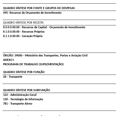
QUADRO SÍNTESE POR FONTE E GRUPOS DE DESPESAS
495- Recursos do Orçamento de Investimento
QUADRO SÍNTESE POR RECEITA
6.0.0.0.00.00 - Recursos de Capital - Orçamento de Investimento
6.1.0.0.00.00 - Recursos Próprios
6.1.1.0.00.00 - Geração Própria
ÓRGÃO: 39000 - Ministério dos Transportes, Portos e Aviação Civil
ANEXO I
PROGRAMA DE TRABALHO (SUPLEMENTAÇÃO)
QUADRO SÍNTESE POR FUNÇÃO
26 - Transporte
QUADRO SÍNTESE POR SUBFUNÇÃO
122 - Administração Geral
126 - Tecnologia da Informação
781 - Transporte Aéreo