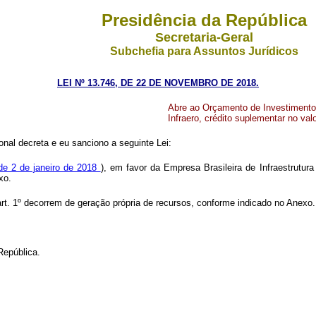
Presidência da República
Secretaria-Geral
Subchefia para Assuntos Jurídicos
LEI Nº 13.746, DE 22 DE NOVEMBRO DE 2018.
Abre ao Orçamento de Investimento p
Infraero, crédito suplementar no val
nal decreta e eu sanciono a seguinte Lei:
 de 2 de janeiro de 2018
), em favor da Empresa Brasileira de Infraestrutura
xo.
 art. 1º decorrem de geração própria de recursos, conforme indicado no Anexo.
República.