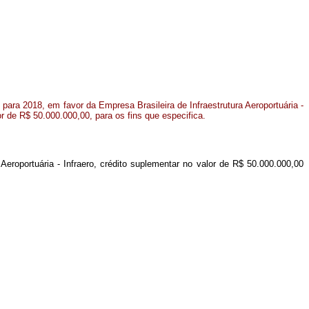
ara 2018, em favor da Empresa Brasileira de Infraestrutura Aeroportuária -
or de R$ 50.000.000,00, para os fins que especifica.
 Aeroportuária - Infraero, crédito suplementar no valor de R$ 50.000.000,00