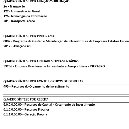
QUADRO SÍNTESE POR FUNÇÃO/SUBFUNÇÃO
26 - Transporte
122- Administração Geral
126- Tecnologia da Informação
781- Transporte Aéreo
QUADRO SÍNTESE POR PROGRAMA
0807 - Programa de Gestão e Manutenção de Infraestrutura de Empresas Estatais Feder
2017 - Aviação Civil
QUADRO SÍNTESE POR UNIDADES ORÇAMENTÁRIAS
39256 - Empresa Brasileira de Infraestrutura Aeroportuária - INFRAERO
QUADRO SÍNTESE POR FONTE E GRUPOS DE DESPESAS
495 - Recursos do Orçamento de Investimento
QUADRO SÍNTESE POR RECEITA
6.0.0.0.00.00 - Recursos de Capital - Orçamento de Investimento
6.1.0.0.00.00 - Recursos Próprios
6.1.1.0.00.00 - Geração Própria