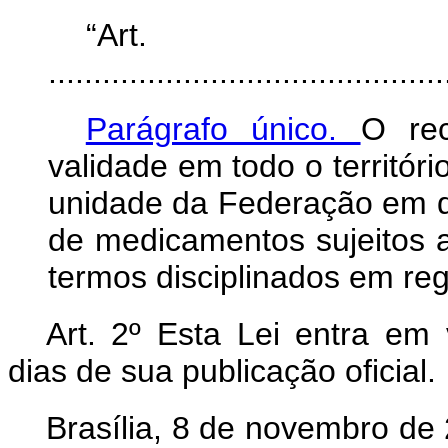
“Ar
............................................
Parágrafo único.
O rec
validade em todo o territór
unidade da Federação em qu
de medicamentos sujeitos ao
termos disciplinados em re
Art. 2º Esta Lei entra em 
dias de sua publicação oficial.
Brasília, 8 de novembro de