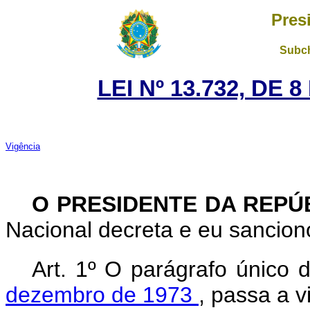
Pres
Subch
LEI Nº 13.732, DE
Vigência
O PRESIDENTE DA REPÚ
Nacional decreta e eu sanciono
Art. 1º O parágrafo único 
dezembro de 1973
, passa a 