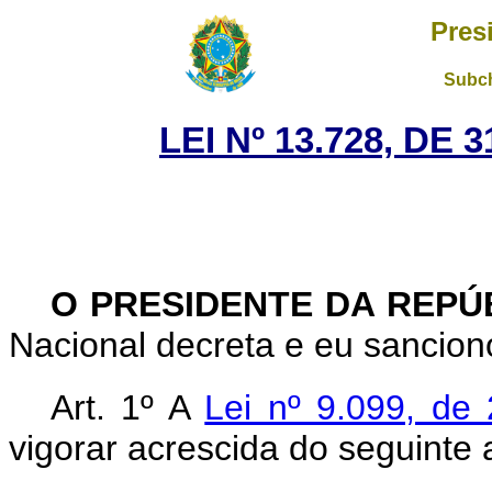
Pres
Subch
LEI Nº 13.728, DE
O PRESIDENTE DA REPÚ
Nacional decreta e eu sanciono
Art. 1º A
Lei nº 9.099, d
vigorar acrescida do seguinte a