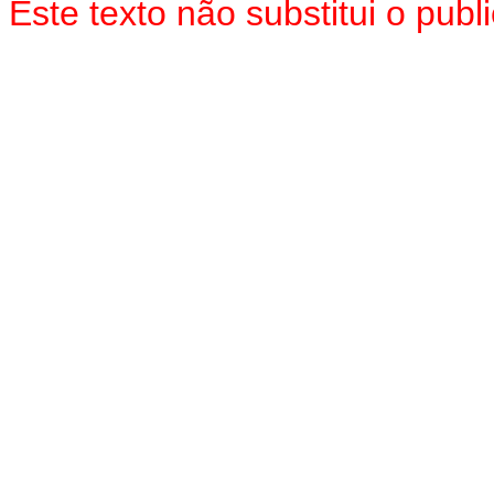
Este texto não substitui o pu