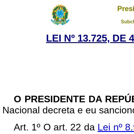
Pres
Subch
LEI Nº 13.725, DE
O PRESIDENTE DA REPÚ
Nacional decreta e eu sanciono
Art. 1º O art. 22 da
Lei nº 8