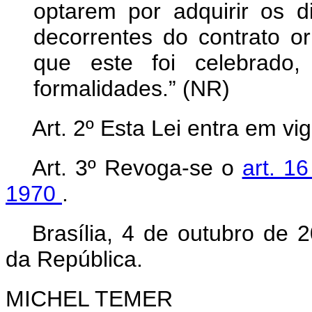
optarem por adquirir os d
decorrentes do contrato o
que este foi celebrado
formalidades.” (NR)
Art. 2º Esta Lei entra em vi
Art. 3º Revoga-se o
art. 1
1970
.
Brasília, 4 de outubro de 
da República.
MICHEL TEMER