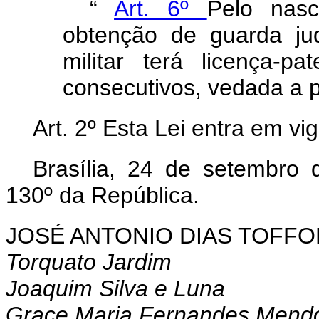
“
Art. 6º
Pelo nasc
obtenção de guarda jud
militar terá licença-p
consecutivos, vedada a 
Art. 2º
Esta Lei entra em vi
Brasília, 24 de setembro
130º da República.
JOSÉ ANTONIO DIAS TOFFO
Torquato Jardim
Joaquim Silva e Luna
Grace Maria Fernandes Mend