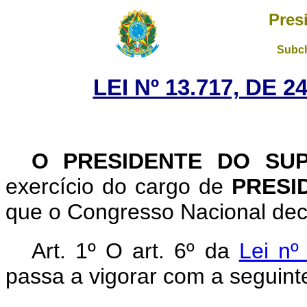
Pres
Subch
LEI Nº 13.717, DE 
O PRESIDENTE DO SU
exercício do cargo de
PRESI
que o Congresso Nacional decr
Art. 1º O art. 6º da
Lei n
passa a vigorar com a seguint