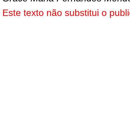
Este texto não substitui o pu