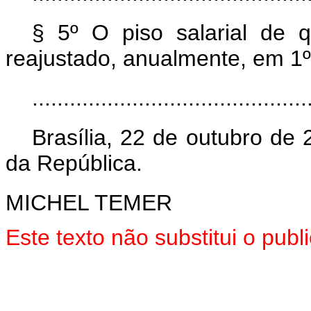
§ 5º O piso salarial de q
reajustado, anualmente, em 1º 
..........................................
Brasília, 22 de outubro de
da República.
MICHEL TEMER
Este texto não substitui o pu