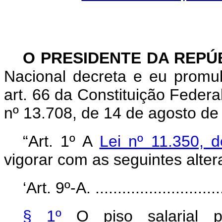
O PRESIDENTE DA REPÚ
Nacional decreta e eu promu
art. 66 da Constituição Federa
nº 13.708, de 14 de agosto d
“Art. 1º A
Lei nº 11.350,
vigorar com as seguintes alter
‘Art. 9º-A. ..............................
§ 1º
O piso salarial p