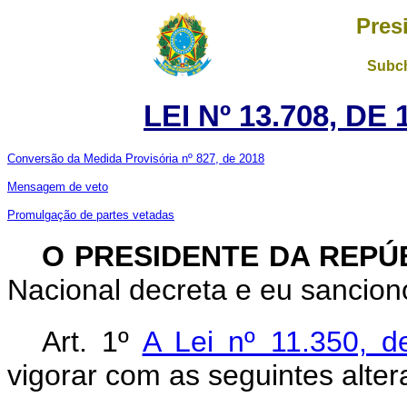
Pres
Subch
LEI Nº 13.708, DE
Conversão da Medida Provisória nº 827, de 2018
Mensagem de veto
Promulgação de partes vetadas
O PRESIDENTE DA REPÚ
Nacional decreta e eu sanciono
Art. 1º
A Lei nº 11.350, 
vigorar com as seguintes alter