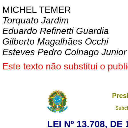
MICHEL TEMER
Torquato Jardim
Eduardo Refinetti Guardia
Gilberto Magalhães Occhi
Esteves Pedro Colnago Junior
Este texto não substitui o pu
Pres
Subch
LEI Nº 13.708, D