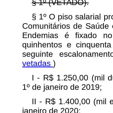
§ 1º (VETADO).
§ 1º O piso salarial p
Comunitários de Saúde
Endemias é fixado no
quinhentos e cinquenta
seguinte escalonamen
vetadas
)
I - R$ 1.250,00 (mil 
1º de janeiro de 2019;
II - R$ 1.400,00 (mil
janeiro de 2020;