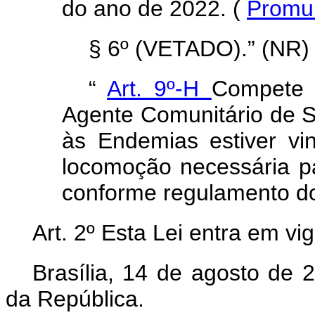
do ano de 2022.
(
Promul
§ 6º (VETADO).” (NR)
“
Art. 9º-H
Compete 
Agente Comunitário de 
às Endemias estiver vi
locomoção necessária pa
conforme regulamento do 
Art. 2º Esta Lei entra em vi
Brasília, 14 de agosto de 
da República.