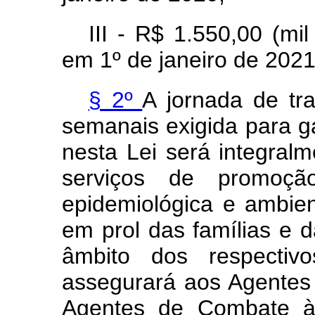
III - R$ 1.550,00 (mi
em 1º de janeiro de 2021
§ 2º
A jornada de tr
semanais exigida para gar
nesta Lei será integral
serviços de promoçã
epidemiológica e ambie
em prol das famílias e 
âmbito dos respectivo
assegurará aos Agentes
Agentes de Combate às