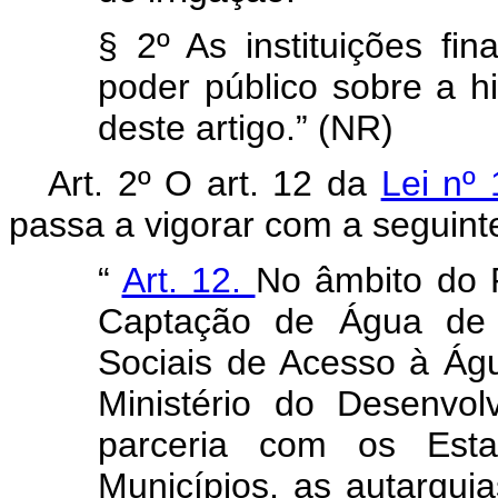
§ 2º As instituições fin
poder público sobre a h
deste artigo.” (NR)
Art. 2º O art. 12 da
Lei nº
passa a vigorar com a seguint
“
Art. 12.
No âmbito do 
Captação de Água de 
Sociais de Acesso à Águ
Ministério do Desenvol
parceria com os Estad
Municípios, as autarqui