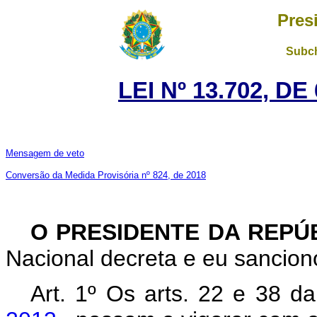
Pres
Subch
LEI Nº 13.702, D
Mensagem de veto
Conversão da Medida Provisória nº 824, de 2018
O PRESIDENTE DA REPÚ
Nacional decreta e eu sanciono
Art. 1º Os arts. 22 e 38 d