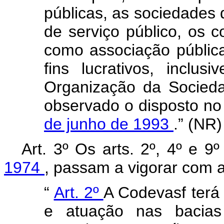
públicas, as sociedades
de serviço público, os c
como associação públic
fins lucrativos, inclus
Organização da Sociedad
observado o disposto n
de junho de 1993
.” (NR)
Art. 3º Os arts. 2º, 4º e 9
1974
, passam a vigorar com a
“
Art. 2º
A Codevasf terá 
e atuação nas bacias 