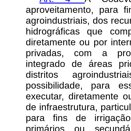
aproveitamento, para fi
agroindustriais, dos rec
hidrográficas que co
diretamente ou por inte
privadas, com a pro
integrado de áreas pri
distritos agroindust
possibilidade, para e
executar, diretamente o
de infraestrutura, parti
para fins de irrigaçã
primários ou secund