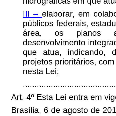
hidrográficas em que atu
III –
elaborar, em cola
públicos federais, estad
área, os planos a
desenvolvimento integra
que atua, indicando, 
projetos prioritários, co
nesta Lei;
......................................
Art. 4º Esta Lei entra em vi
Brasília, 6 de agosto de 20