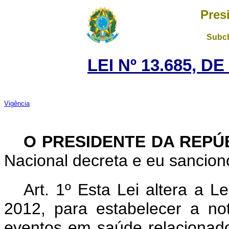
Pres
Subch
LEI Nº 13.685, D
Vigência
O PRESIDENTE DA REPÚ
Nacional decreta e eu sanciono
Art. 1º Esta Lei altera a 
2012, para estabelecer a no
eventos em saúde relacionado