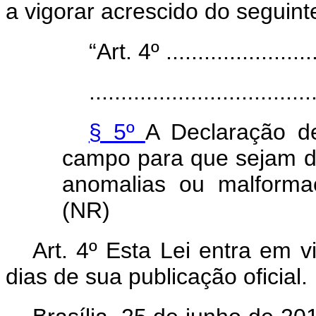
a vigorar acrescido do seguinte
“Art. 4º .........................
...................................
§ 5º
A Declaração d
campo para que sejam de
anomalias ou malforma
(NR)
Art. 4º Esta Lei entra em v
dias de sua publicação oficial.