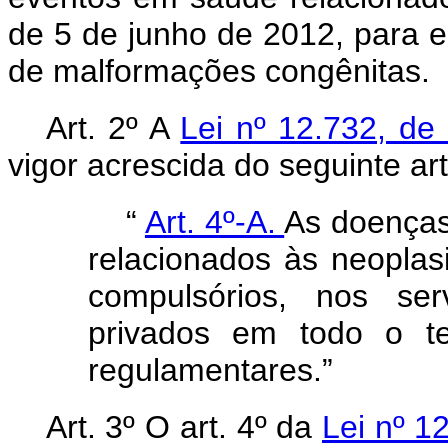
de 5 de junho de 2012, para e
de malformações congênitas.
Art. 2º A
Lei nº 12.732, d
vigor acrescida do seguinte art
“
Art. 4º-A.
As doenças
relacionados às neoplasi
compulsórios, nos se
privados em todo o ter
regulamentares.”
Art. 3º O art. 4º da
Lei nº 1