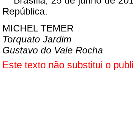
Brasília, 25 de junho de 2
República.
MICHEL TEMER
Torquato Jardim
Gustavo do Vale Rocha
Este texto não substitui o pu