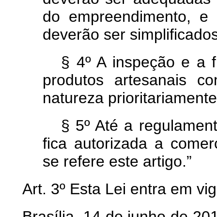
do empreendimento, e 
deverão ser simplificados
§ 4º A inspeção e a f
produtos artesanais c
natureza prioritariamente
§ 5º Até a regulament
fica autorizada a comer
se refere este artigo.”
Art. 3º Esta Lei entra em vi
Brasília, 14 de junho de 2