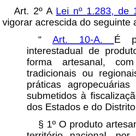
Art. 2º A
Lei nº 1.283, d
vigorar acrescida do seguinte a
“
Art. 10-A.
É pe
interestadual de produt
forma artesanal, com
tradicionais ou region
práticas agropecuária
submetidos à fiscalizaç
dos Estados e do Distrito
§ 1º O produto artesan
território nacional, p