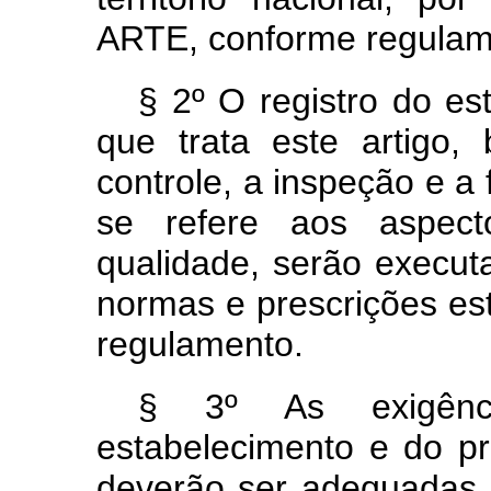
ARTE, conforme regulam
§ 2º O registro do es
que trata este artigo,
controle, a inspeção e a 
se refere aos aspecto
qualidade, serão execu
normas e prescrições es
regulamento.
§ 3º As exigênc
estabelecimento e do pr
deverão ser adequadas 