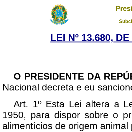
Pres
Subch
LEI Nº 13.680, D
O PRESIDENTE DA REPÚ
Nacional decreta e eu sanciono
Art. 1º Esta Lei altera a 
1950, para dispor sobre o pr
alimentícios de origem animal