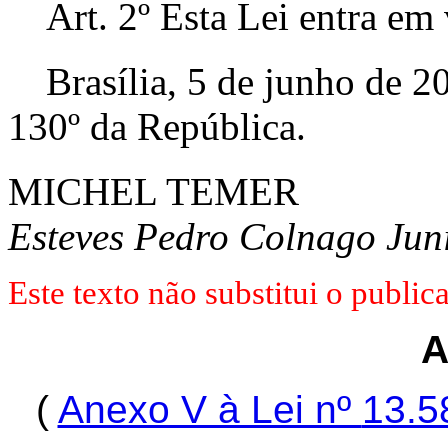
Art. 2º Esta Lei entra em
Brasília, 5 de junho de 2
130º da República.
MICHEL TEMER
Esteves Pedro Colnago Jun
Este texto não substitui o publ
(
Anexo V à Lei nº
13.5