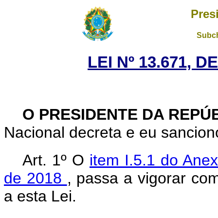
Pres
Subch
LEI Nº 13.671, 
O PRESIDENTE DA REPÚ
Nacional decreta e eu sanciono
Art. 1º O
item I.5.1 do Anex
de 2018
, passa a vigorar co
a esta Lei.