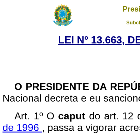
Pres
Subch
LEI Nº 13.663, 
O PRESIDENTE DA REPÚ
Nacional decreta e eu sanciono
Art. 1º O
caput
do art. 12
de 1996
, passa a vigorar acre