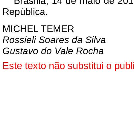
Brasília, 14 de maio de 20
República.
MICHEL TEMER
Rossieli Soares da Silva
Gustavo do Vale Rocha
Este texto não substitui o pu