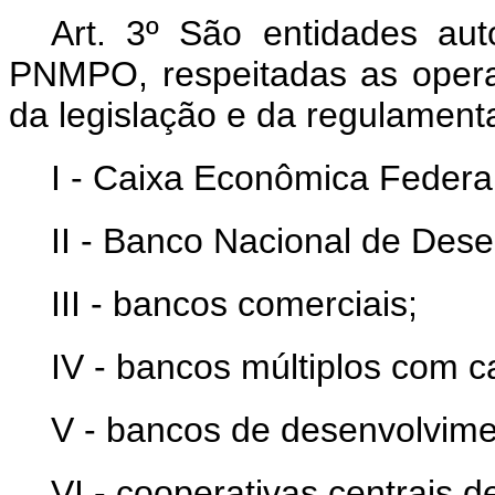
Art. 3º São entidades aut
PNMPO, respeitadas as opera
da legislação e da regulament
I - Caixa Econômica Federal
II - Banco Nacional de Des
III - bancos comerciais;
IV - bancos múltiplos com ca
V - bancos de desenvolvime
VI - cooperativas centrais de