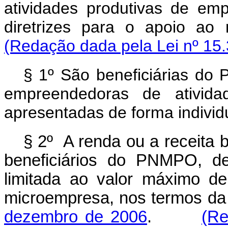
atividades produtivas de em
diretrizes para o apoio ao
(Redação dada pela Lei nº 15.
§ 1º São beneficiárias do 
empreendedoras de atividad
apresentadas de forma individu
§ 2º A renda ou a receita 
beneficiários do PNMPO, def
limitada ao valor máximo de
microempresa, nos termos d
dezembro de 2006
.
(Re