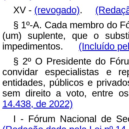
XV -
(revogado)
.
(Redaçã
§ 1º-A. Cada membro do Fór
(um) suplente, que o subst
impedimentos.
(Incluído pe
§ 2º O Presidente do Fóru
convidar especialistas e r
entidades, públicos e privado
sem direito a voto, entre os
14.438, de 2022)
I - Fórum Nacional de Se