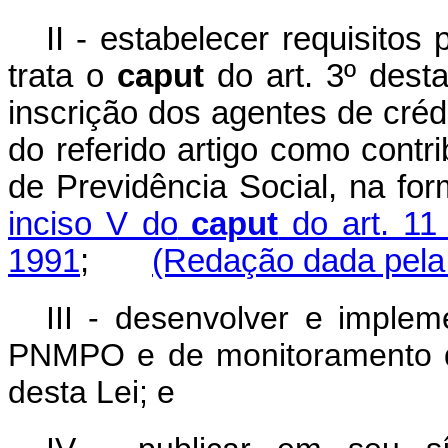
II - estabelecer requisito
trata o
caput
do art. 3º desta
inscrição dos agentes de crédi
do referido artigo como contr
de Previdência Social, na fo
inciso V do
caput
do art. 11 
1991
;
(Redação dada pela 
III - desenvolver e implem
PNMPO e de monitoramento da
desta Lei; e