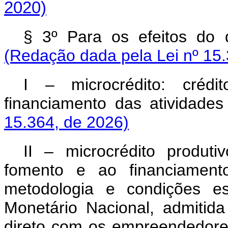
2020)
§ 3º Para os efeitos do 
(Redação dada pela Lei nº 15.
I – microcrédito: créd
financiamento das atividades 
15.364, de 2026)
II – microcrédito produti
fomento e ao financiamento
metodologia e condições e
Monetário Nacional, admitida
direto com os empreendedores