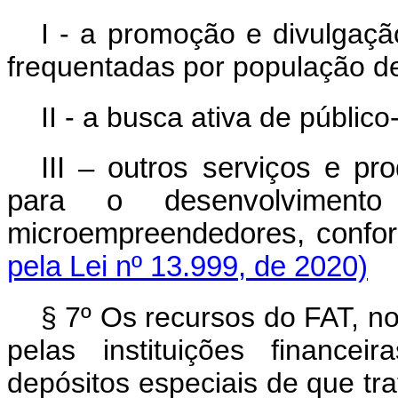
I - a promoção e divulga
frequentadas por população de
II - a busca ativa de públi
III – outros serviços e pr
para o desenvolvimento
microempreendedores, conform
pela Lei nº 13.999, de 2020)
§ 7º Os recursos do FAT, 
pelas instituições financei
depósitos especiais de que tr