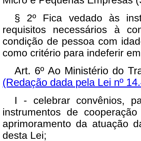
Micro e Pequenas Empresas (
§ 2º Fica vedado às insti
requisitos necessários à co
condição de pessoa com idade
como critério para indeferir e
Art. 6º Ao Ministério do
(Redação dada pela Lei nº 14
I - celebrar convênios, pa
instrumentos de cooperação t
aprimoramento da atuação da
desta Lei;