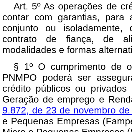
Art. 5º As operações de c
contar com garantias, para
conjunto ou isoladamente, d
contrato de fiança, de al
modalidades e formas alternati
§ 1º O cumprimento de o
PNMPO poderá ser assegura
crédito públicos ou privados
Geração de emprego e Renda 
9.872, de 23 de novembro d
e Pequenas Empresas (Fampe),