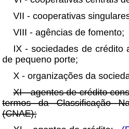
VII - cooperativas singulares
VIII - agências de fomento;
IX - sociedades de crédit
de pequeno porte;
X - organizações da sociedad
XI - agentes de crédito con
termos da Classificação Na
(CNAE);