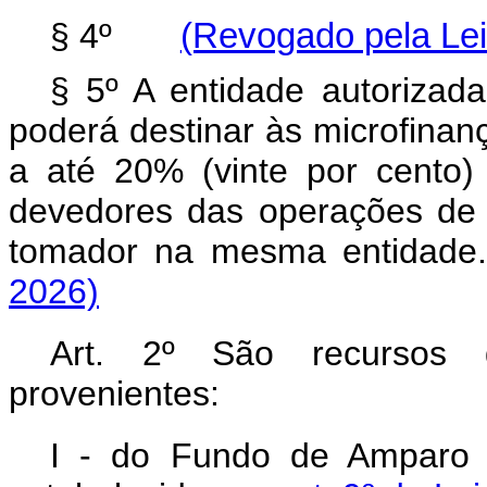
§ 4º
(Revogado pela Lei
§ 5º A entidade autorizad
poderá destinar às microfinan
a até 20% (vinte por cento)
devedores das operações de m
tomador na mesma entidade.
2026)
Art. 2º São recursos
provenientes:
I - do Fundo de Amparo 