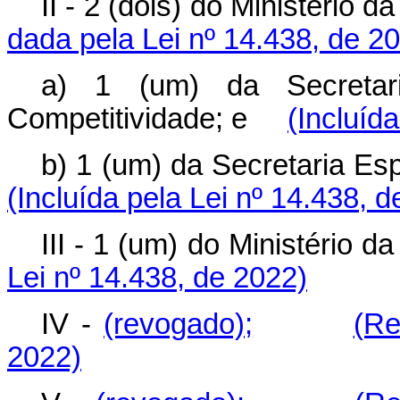
II - 2 (dois) do Ministéri
dada pela Lei nº 14.438, de 2
a) 1 (um) da Secretari
Competitividade; e
(Incluíd
b) 1 (um) da Secretaria 
(Incluída pela Lei nº 14.438, 
III - 1 (um) do Ministéri
Lei nº 14.438, de 2022)
IV -
(revogado);
(Re
2022)