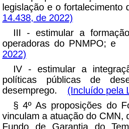
legislação e o fortalecim
14.438, de 2022)
III - estimular a formaçã
operadoras do PNMPO
2022)
IV - estimular a integr
políticas públicas de de
desemprego.
(Incluído pela 
§ 4º As proposições do F
vinculam a atuação do CMN, 
Fundo de Garantia do Te