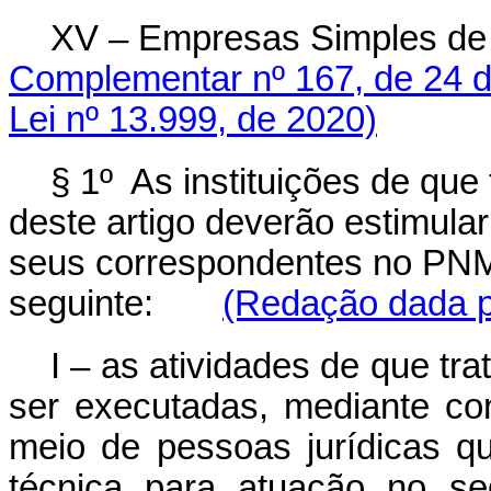
XV – Empresas Simples de 
Complementar nº 167, de 24 d
Lei nº 13.999, de 2020)
§ 1º As instituições de que
deste artigo deverão estimula
seus correspondentes no PNM
seguinte:
(Redação dada pe
I – as atividades de que tra
ser executadas, mediante con
meio de pessoas jurídicas q
técnica para atuação no se