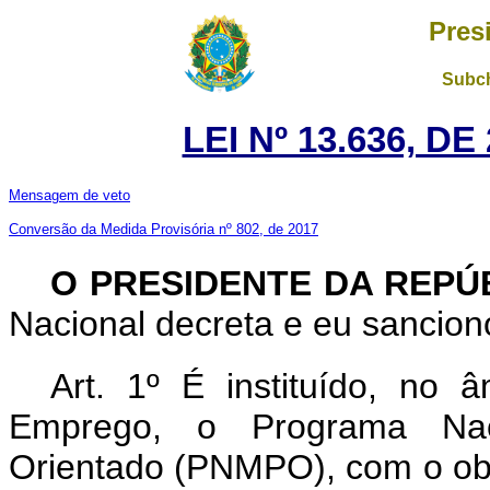
Pres
Subch
LEI Nº 13.636, D
Mensagem de veto
Conversão da Medida Provisória nº 802, de 2017
O PRESIDENTE DA REPÚ
Nacional decreta e eu sanciono
Art. 1º É instituído, no 
Emprego, o Programa Naci
Orientado (PNMPO), com o obje