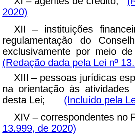
XI – agentes de crédito;
(
2020)
XII – instituições financ
regulamentação do Conselh
exclusivamente por meio de s
(Redação dada pela Lei nº 13
XIII – pessoas jurídicas es
na orientação às atividades
desta Lei;
(Incluído pela L
XIV – correspondentes no P
13.999, de 2020)