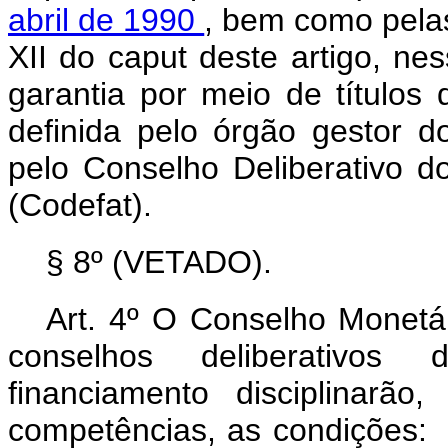
abril de 1990
, bem como pelas
XII do
caput
deste artigo, n
garantia por meio de títulos
definida pelo órgão gestor d
pelo Conselho Deliberativo 
(Codefat).
§ 8º (VETADO).
Art. 4º O Conselho Monetá
conselhos deliberativos 
financiamento disciplinarã
competências, as condições