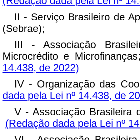
(Redação dada pela Lei nº 14
II - Serviço Brasileiro de
(Sebrae);
III - Associação Brasil
Microcrédito e Microfin
14.438, de 2022)
IV - Organização das Co
dada pela Lei nº 14.438, de 2
V - Associação Brasileir
(Redação dada pela Lei nº 14
VI - Associação Brasile