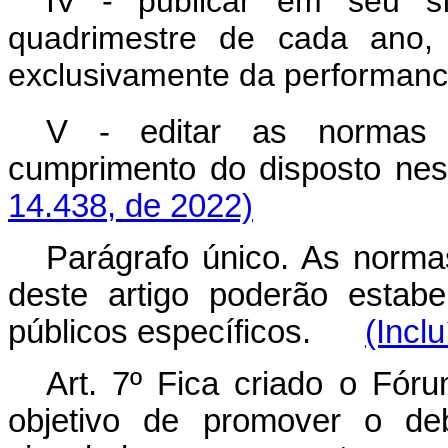
IV - publicar em seu síti
quadrimestre de cada ano, r
exclusivamente da performanc
V - editar as normas 
cumprimento do disposto 
14.438, de 2022)
Parágrafo único. As norma
deste artigo poderão estabel
públicos específicos.
(Incl
Art. 7º Fica criado o Fór
objetivo de promover o deb