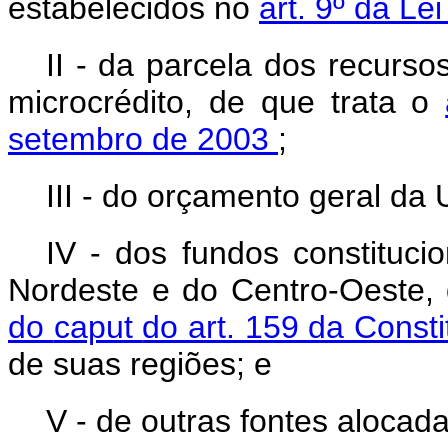
estabelecidos no
art. 9º da Le
II - da parcela dos recurso
microcrédito, de que trata o
setembro de 2003
;
III - do orçamento geral da 
IV - dos fundos constituci
Nordeste e do Centro-Oeste,
do
caput
do art. 159 da Const
de suas regiões; e
V - de outras fontes aloca