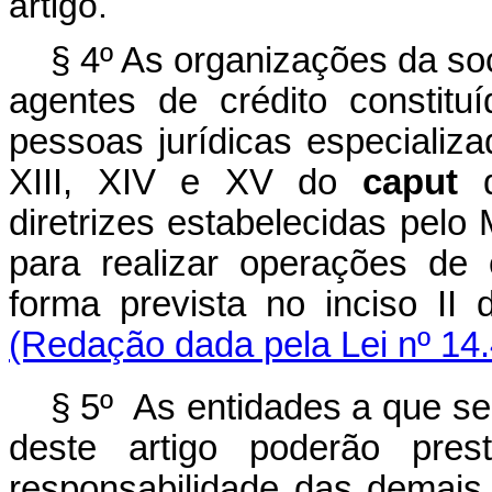
artigo.
§ 4º As organizações da soc
agentes de crédito constit
pessoas jurídicas especializa
XIII, XIV e XV do
caput
d
diretrizes estabelecidas pelo 
para realizar operações de
forma prevista no inciso II
(Redação dada pela Lei nº 14
§ 5º As entidades a que se
deste artigo poderão pres
responsabilidade das demais