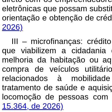
eletrônicas que possam substitu
orientação e obtenção de crédi
2026)
III – microfinanças: crédit
que viabilizem a cidadania
melhoria da habitação ou aq
compra de veículos utilitá
relacionados à mobilidade 
tratamento de saúde e aquisi
locomoção de pessoas com de
15.364, de 2026)