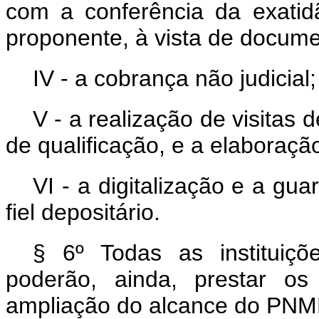
com a conferência da exatid
proponente, à vista de docum
IV - a cobrança não judicial;
V - a realização de visita
de qualificação, e a elaboração
VI - a digitalização e a g
fiel depositário.
§ 6º Todas as instituiç
poderão, ainda, prestar os
ampliação do alcance do PN