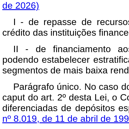
de 2026)
I - de repasse de recurs
crédito das instituições financ
II - de financiamento ao
podendo estabelecer estratifi
segmentos de mais baixa rend
Parágrafo único. No caso do
caput
do art. 2º desta Lei, o 
diferenciadas de depósitos es
nº 8.019, de 11 de abril de 19