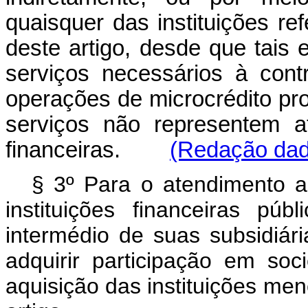
quaisquer das instituições r
deste artigo, desde que tais 
serviços necessários à con
operações de microcrédito pr
serviços não representem ati
financeiras.
(Redação dada
§ 3º Para o atendimento ao
instituições financeiras púb
intermédio de suas subsidiári
adquirir participação em so
aquisição das instituições me