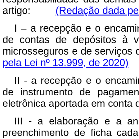
artigo:
(Redação dada pel
I – a recepção e o encami
de contas de depósitos à v
microsseguros e de serviços d
pela Lei nº 13.999, de 2020)
II - a recepção e o encam
de instrumento de pagame
eletrônica aportada em conta 
III - a elaboração e a an
preenchimento de ficha cadas