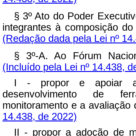
§ 3º Ato do Poder Executiv
integrantes à composição d
(Redação dada pela Lei nº 14
§ 3º-A. Ao Fórum Naci
(Incluído pela Lei nº 14.438, 
I - propor e apoiar 
desenvolvimento de fer
monitoramento e a avalia
14.438, de 2022)
II - propor a adoção de 