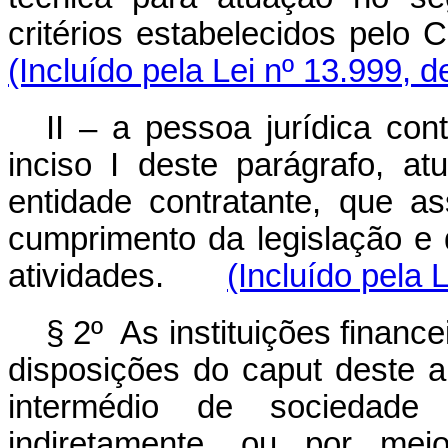
critérios estabelecidos pelo 
(Incluído pela Lei nº 13.999, 
II – a pessoa jurídica con
inciso I deste parágrafo, at
entidade contratante, que as
cumprimento da legislação e 
atividades.
(Incluído pela 
§ 2º As instituições finan
disposições do
caput
deste a
intermédio de sociedade
indiretamente, ou por me