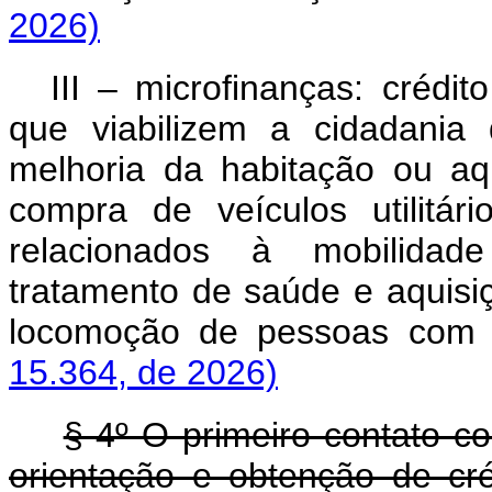
2026)
III – microfinanças: crédit
que viabilizem a cidadania
melhoria da habitação ou aq
compra de veículos utilitá
relacionados à mobilidade 
tratamento de saúde e aquisi
locomoção de pessoas com de
15.364, de 2026)
§ 4º O primeiro contato c
orientação e obtenção de cré