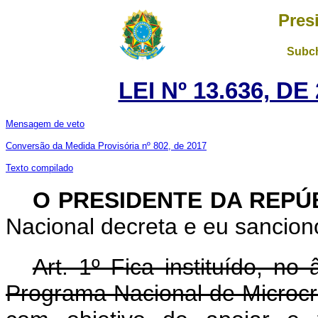
Pres
Subch
LEI Nº 13.636, D
Mensagem de veto
Conversão da Medida Provisória nº 802, de 2017
Texto compilado
O PRESIDENTE DA REPÚ
Nacional decreta e eu sanciono
Art. 1º Fica instituído, no
Programa Nacional de Microcr