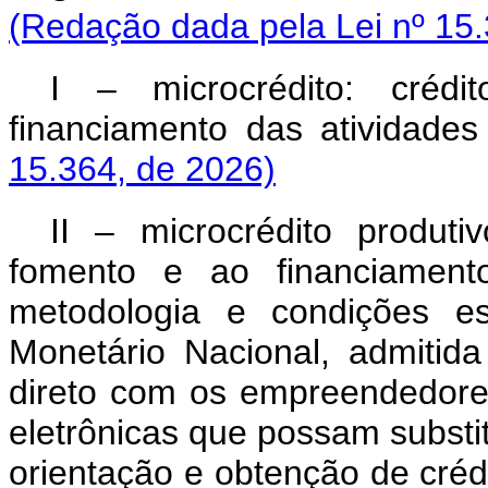
(Redação dada pela Lei nº 15.
I – microcrédito: créd
financiamento das atividades 
15.364, de 2026)
II – microcrédito produti
fomento e ao financiamento
metodologia e condições e
Monetário Nacional, admitida
direto com os empreendedores
eletrônicas que possam substitu
orientação e obtenção de crédi