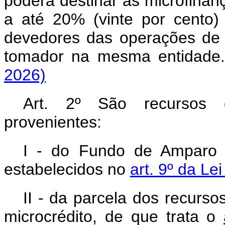
poderá destinar às microfinan
a até 20% (vinte por cento)
devedores das operações de m
tomador na mesma entidade.
2026)
Art. 2º São recursos
provenientes:
I - do Fundo de Amparo 
estabelecidos no
art. 9º da Le
II - da parcela dos recurso
microcrédito, de que trata o