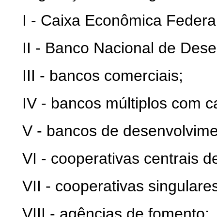
I - Caixa Econômica Federal
II - Banco Nacional de Des
III - bancos comerciais;
IV - bancos múltiplos com ca
V - bancos de desenvolvime
VI - cooperativas centrais de
VII - cooperativas singulares
VIII - agências de fomento;