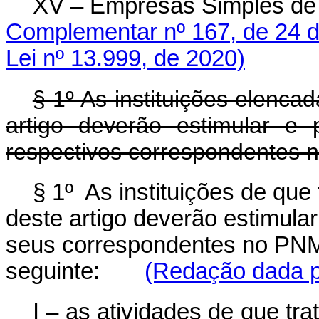
XV – Empresas Simples de 
Complementar nº 167, de 24 d
Lei nº 13.999, de 2020)
§ 1º As instituições elencad
artigo deverão estimular e
respectivos correspondentes
§ 1º As instituições de que
deste artigo deverão estimula
seus correspondentes no PNM
seguinte:
(Redação dada pe
I – as atividades de que tra