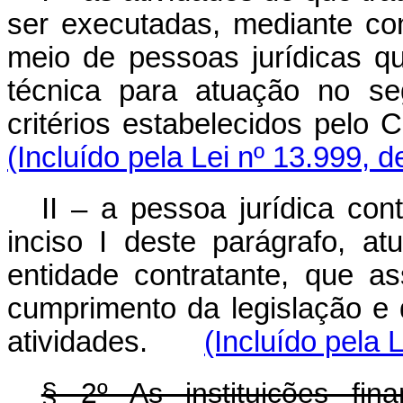
ser executadas, mediante con
meio de pessoas jurídicas q
técnica para atuação no se
critérios estabelecidos pelo 
(Incluído pela Lei nº 13.999, 
II – a pessoa jurídica con
inciso I deste parágrafo, at
entidade contratante, que as
cumprimento da legislação e 
atividades.
(Incluído pela 
§ 2º As instituições fin