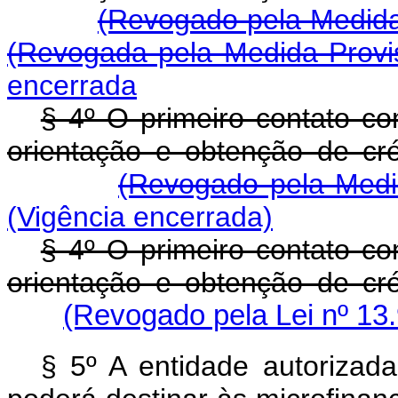
(Revogado pela Medida 
(Revogada pela Medida Provis
encerrada
§ 4º O primeiro contato c
orientação e obtenção de cré
(Revogado pela Medid
(Vigência encerrada)
§ 4º O primeiro contato c
orientação e obtenção de cré
(Revogado pela Lei nº 13
§ 5º A entidade autorizad