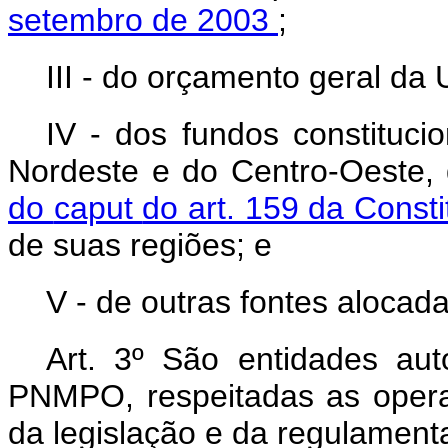
setembro de 2003
;
III - do orçamento geral da 
IV - dos fundos constituci
Nordeste e do Centro-Oeste,
do
caput
do art. 159 da Const
de suas regiões; e
V - de outras fontes aloca
Art. 3º São entidades aut
PNMPO, respeitadas as opera
da legislação e da regulament