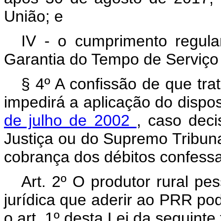
União; e
IV - o cumprimento regul
Garantia do Tempo de Serviço
§ 4º A confissão de que trat
impedirá a aplicação do dispo
de julho de 2002
, caso deci
Justiça ou do Supremo Tribunal
cobrança dos débitos confess
Art. 2º O produtor rural pe
jurídica que aderir ao PRR pod
o art. 1º desta Lei da seguinte