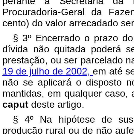
perante a Secretaria da 
Procuradoria-Geral da Faze
cento) do valor arrecadado se
§ 3º Encerrado o prazo do
dívida não quitada poderá se
prestação, ou ser parcelado n
19 de julho de 2002,
em até s
não se aplicará o disposto no
mantidas, em qualquer caso, a
caput
deste artigo.
§ 4º Na hipótese de susp
produção rural ou de não aufe