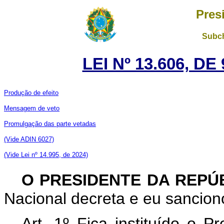
Pres
Subch
LEI Nº 13.606, D
Produção de efeito
Mensagem de veto
Promulgação das parte vetadas
(Vide ADIN 6027)
(Vide Lei nº 14.995, de 2024)
O PRESIDENTE DA REPÚ
Nacional decreta e eu sanciono
Art. 1º Fica instituído o P