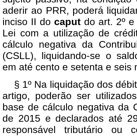
aderir ao PRR, poderá liquida
inciso II do
caput
do art. 2º e
Lei com a utilização de crédi
cálculo negativa da Contrib
(CSLL), liquidando-se o sa
em até cento e setenta e 
§ 1º Na liquidação dos débi
artigo, poderão ser utilizado
base de cálculo negativa da
de 2015 e declarados até 29
responsável tributário ou 