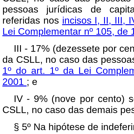
pessoas jurídicas de capit
referidas nos
incisos I, II, III, 
Lei Complementar nº 105, de 
III - 17% (dezessete por ce
da CSLL, no caso das pessoas 
1º do art. 1º da Lei Comple
2001
; e
IV - 9% (nove por cento) s
CSLL, no caso das demais pess
§ 5º Na hipótese de indefer