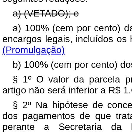
a) (VETADO); e
a) 100% (cem por cento) da
encargos legais, incluídos os
(Promulgação)
b) 100% (cem por cento) do
§ 1º O valor da parcela pr
artigo não será inferior a R$ 1.
§ 2º Na hipótese de con
dos pagamentos de que trat
perante a Secretaria da 