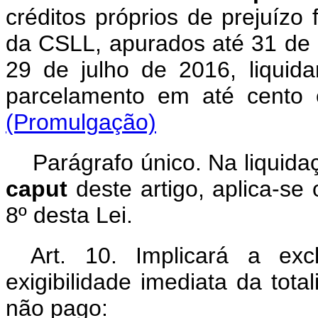
créditos próprios de prejuízo 
da CSLL, apurados até 31 de
29 de julho de 2016, liqui
parcelamento em até ce
(Promulgação)
Parágrafo único. Na liquida
caput
deste artigo, aplica-se 
8º desta Lei.
Art. 10. Implicará a e
exigibilidade imediata da tot
não pago: