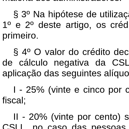
§ 3º Na hipótese de utiliza
1º e 2º deste artigo, os créd
primeiro.
§ 4º O valor do crédito dec
de cálculo negativa da CS
aplicação das seguintes alíquo
I - 25% (vinte e cinco por
fiscal;
II - 20% (vinte por cento)
CSLL, no caso das pessoas j