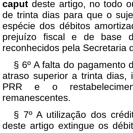
caput
deste artigo, no todo 
de trinta dias para que o su
espécie dos débitos amortiz
prejuízo fiscal e de base 
reconhecidos pela Secretaria d
§ 6º A falta do pagamento d
atraso superior a trinta dias
PRR e o restabelecime
remanescentes.
§ 7º A utilização dos créd
deste artigo extingue os débi