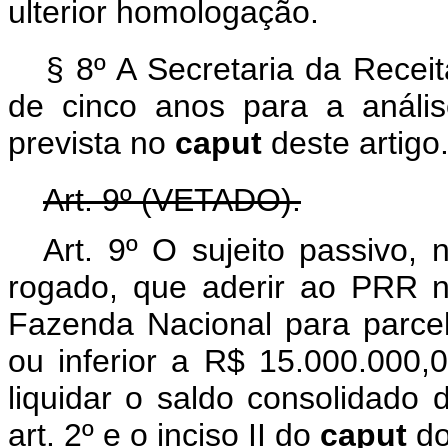
ulterior homologação.
§ 8º A Secretaria da Recei
de cinco anos para a anális
prevista no
caput
deste artigo
Art. 9º (VETADO).
Art. 9º O sujeito passivo, 
rogado, que aderir ao PRR n
Fazenda Nacional para parcela
ou inferior a R$ 15.000.000,
liquidar o saldo consolidado 
art. 2º e o inciso II do
caput
do