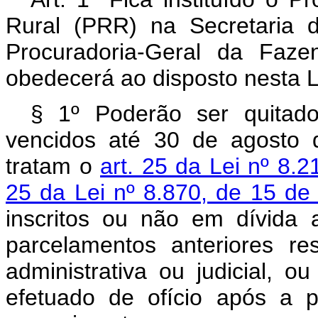
Rural (PRR) na Secretaria 
Procuradoria-Geral da Faze
obedecerá ao disposto nesta L
§ 1º Poderão ser quitad
vencidos até 30 de agosto 
tratam o
art. 25 da Lei nº 8.
25 da Lei nº 8.870, de 15 de
inscritos ou não em dívida a
parcelamentos anteriores re
administrativa ou judicial, 
efetuado de ofício após a 