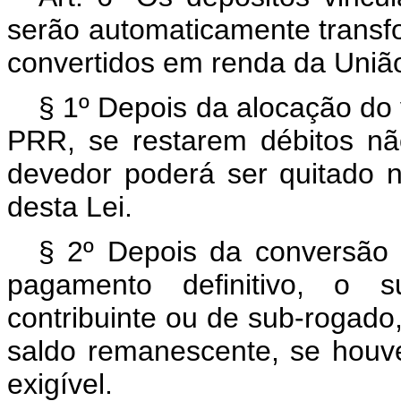
serão automaticamente transf
convertidos em renda da Uniã
§ 1º Depois da alocação do 
PRR, se restarem débitos não
devedor poderá ser quitado n
desta Lei.
§ 2º Depois da conversão
pagamento definitivo, o s
contribuinte ou de sub-rogado
saldo remanescente, se houve
exigível.