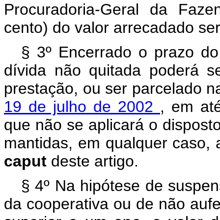
Procuradoria-Geral da Faze
cento) do valor arrecadado se
§ 3º Encerrado o prazo do
dívida não quitada poderá se
prestação, ou ser parcelado n
19 de julho de 2002
, em at
que não se aplicará o disposto 
mantidas, em qualquer caso, a
caput
deste artigo.
§ 4º Na hipótese de suspen
da cooperativa ou de não aufe