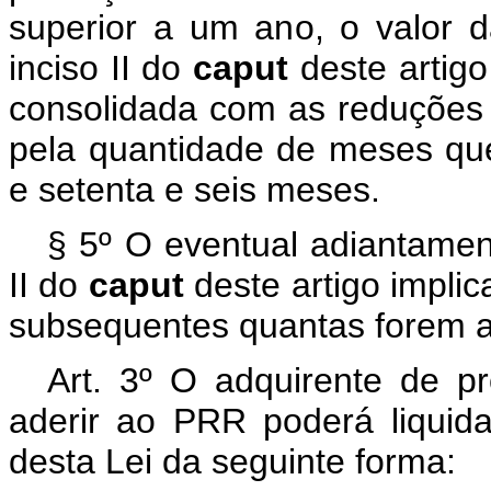
superior a um ano, o valor 
inciso II do
caput
deste artig
consolidada com as reduções pr
pela quantidade de meses qu
e setenta e seis meses.
§ 5º O eventual adiantament
II do
caput
deste artigo impli
subsequentes quantas forem a
Art. 3º O adquirente de p
aderir ao PRR poderá liquida
desta Lei da seguinte forma: