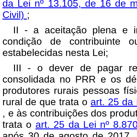
da Lei nº 13.105, de 16 de 
Civil)
;
II - a aceitação plena e ir
condição de contribuinte 
estabelecidas nesta Lei;
III - o dever de pagar r
consolidada no PRR e os débi
produtores rurais pessoas fí
rural de que trata o
art. 25 da
, e às contribuições dos produ
trata o
art. 25 da Lei nº 8.87
após 30 de agosto de 2017, i