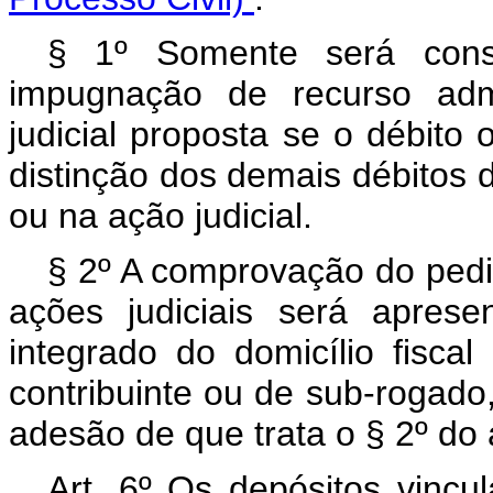
§ 1º Somente será consi
impugnação de recurso admi
judicial proposta se o débito 
distinção dos demais débitos d
ou na ação judicial.
§ 2º A comprovação do pedi
ações judiciais será apres
integrado do domicílio fisca
contribuinte ou de sub-rogado, 
adesão de que trata o § 2º do a
Art. 6º Os depósitos vincu