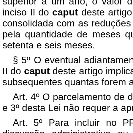
superior a um ano, o valor 
inciso II do
caput
deste artig
consolidada com as reduções pr
pela quantidade de meses qu
setenta e seis meses.
§ 5º O eventual adiantament
II do
caput
deste artigo impli
subsequentes quantas forem a
Art. 4º O parcelamento de d
e 3º desta Lei não requer a ap
Art. 5º Para incluir no