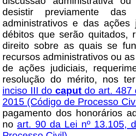
discussão administrativa ou 
desistir previamente da
administrativos e das ações 
débitos que serão quitados, 
direito sobre as quais se f
recursos administrativos ou as 
de ações judiciais, requeri
resolução do mérito, nos t
inciso III do
caput
do art. 487
2015 (Código de Processo Civ
pagamento dos honorários adv
no
art. 90 da Lei nº 13.105,
Processo Civil)
.