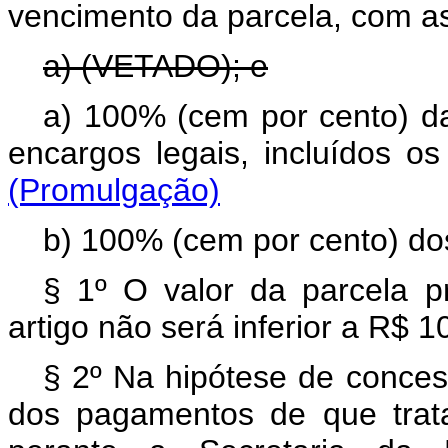
vencimento da parcela, com a
a) (VETADO); e
a) 100% (cem por cento) da
encargos legais, incluído
(Promulgação)
b) 100% (cem por cento) do
§ 1º O valor da parcela pr
artigo não será inferior a R$ 1
§ 2º Na hipótese de conce
dos pagamentos de que trat