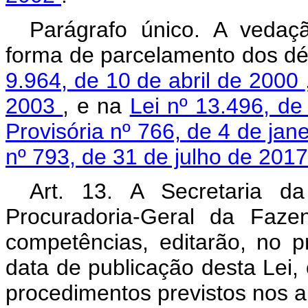
Parágrafo único. A vedaç
forma de parcelamento dos d
9.964, de 10 de abril de 2000
2003
, e na
Lei nº 13.496, d
Provisória nº 766, de 4 de jan
nº 793, de 31 de julho de 201
Art. 13. A Secretaria d
Procuradoria-Geral da Faze
competências, editarão, no p
data de publicação desta Lei,
procedimentos previstos nos ar