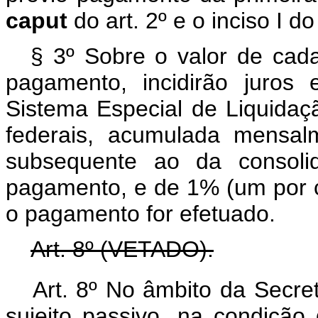
caput
do art. 2º e o inciso I d
§ 3º Sobre o valor de cad
pagamento, incidirão juros 
Sistema Especial de Liquidaçã
federais, acumulada mensal
subsequente ao da consoli
pagamento, e de 1% (um por 
o pagamento for efetuado.
Art. 8º (VETADO).
Art. 8º No âmbito da Secret
sujeito passivo, na condição