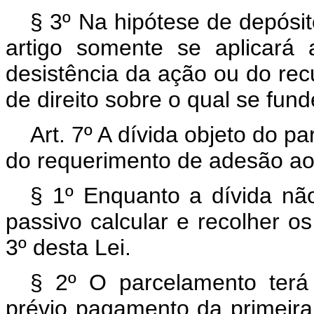
§ 3º Na hipótese de depósit
artigo somente se aplicará
desistência da ação ou do rec
de direito sobre o qual se fun
Art. 7º A dívida objeto do 
do requerimento de adesão a
§ 1º Enquanto a dívida não
passivo calcular e recolher os
3º desta Lei.
§ 2º O parcelamento terá
prévio pagamento da primeira 