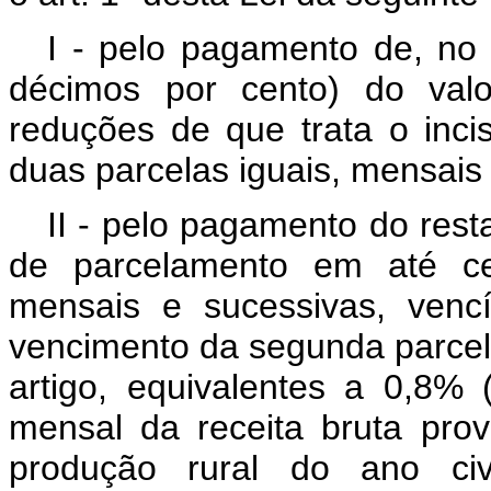
I - pelo pagamento de, no 
décimos por cento) do valo
reduções de que trata o inci
duas parcelas iguais, mensais
II - pelo pagamento do rest
de parcelamento em até ce
mensais e sucessivas, venc
vencimento da segunda parcela
artigo, equivalentes a 0,8%
mensal da receita bruta pro
produção rural do ano civ