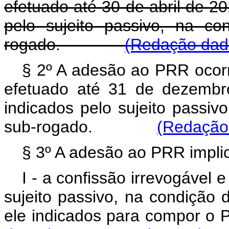
efetuado até 30 de abril de 2
pelo sujeito passivo, na co
rogado.
(Redação dada
§ 2º A adesão ao PRR ocorr
efetuado até 31 de dezembr
indicados pelo sujeito passiv
sub-rogado.
(Redação 
§ 3º A adesão ao PRR impli
I - a confissão irrevogável 
sujeito passivo, na condição 
ele indicados para compor o