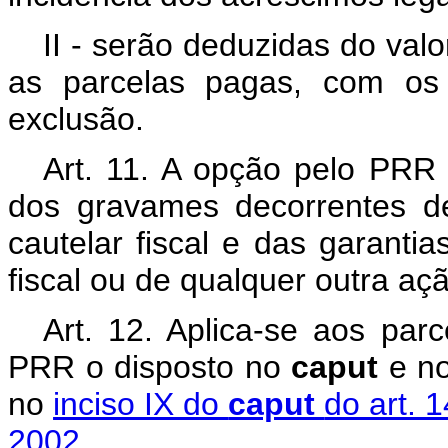
II - serão deduzidas do valo
as parcelas pagas, com os 
exclusão.
Art. 11. A opção pelo PRR
dos gravames decorrentes d
cautelar fiscal e das garant
fiscal ou de qualquer outra ação
Art. 12. Aplica-se aos par
PRR o disposto no
caput
e n
no
inciso IX do
caput
do art. 
2002
.