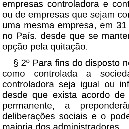
empresas controladora e contr
ou de empresas que sejam cont
uma mesma empresa, em 31 d
no País, desde que se mante
opção pela quitação.
§ 2º Para fins do disposto n
como controlada a socied
controladora seja igual ou in
desde que exista acordo de
permanente, a preponder
deliberações sociais e o pod
maioria dos administradores.