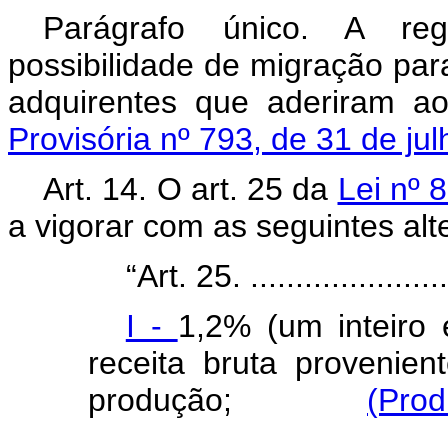
Parágrafo único. A reg
possibilidade de migração par
adquirentes que aderiram a
Provisória nº 793, de 31 de ju
Art. 14. O art. 25 da
Lei nº 
a vigorar com as seguintes al
“Art. 25. ........................
I -
1,2% (um inteiro 
receita bruta provenie
produção;
(Prod