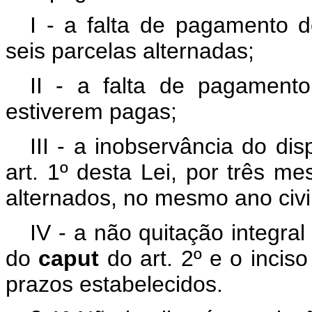
I - a falta de pagamento d
seis parcelas alternadas;
II - a falta de pagament
estiverem pagas;
III - a inobservância do dis
art. 1º desta Lei, por três m
alternados, no mesmo ano civi
IV - a não quitação integral
do
caput
do art. 2º e o incis
prazos estabelecidos.