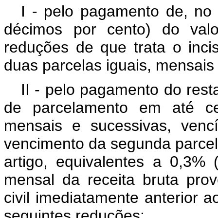
I - pelo pagamento de, no 
décimos por cento) do valo
reduções de que trata o inci
duas parcelas iguais, mensais
II - pelo pagamento do rest
de parcelamento em até ce
mensais e sucessivas, venc
vencimento da segunda parcela
artigo, equivalentes a 0,3%
mensal da receita bruta pro
civil imediatamente anterior 
seguintes reduções: