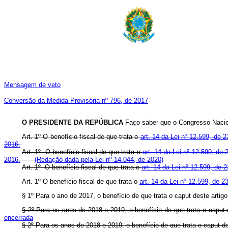
Mensagem de veto
Conversão da Medida Provisória nº 796, de 2017
O PRESIDENTE DA REPÚBLICA
Faço saber que o Congresso Nacion
Art. 1º O benefício fiscal de que trata o
art. 14 da Lei nº 12.599, de
2016.
Art. 1º O benefício fiscal de que trata o
art. 14 da Lei nº 12.599, de
2016.
(Redação dada pela Lei nº 14.044, de 2020)
Art. 1º O benefício fiscal de que trata o
art. 14 da Lei nº 12.599, de
Art. 1º O benefício fiscal de que trata o
art. 14 da Lei nº 12.599, de 
§ 1º Para o ano de 2017, o benefício de que trata o caput deste artigo
§ 2º Para os anos de 2018 e 2019, o benefício de que trata o caput d
encerrada
§ 2º Para os anos de 2018 e 2019, o benefício de que trata o caput de