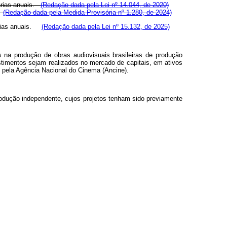
tárias anuais.
(Redação dada pela Lei nº 14.044, de 2020)
s.
(Redação dada pela Medida Provisória nº 1.280, de 2024)
tárias anuais.
(Redação dada pela Lei nº 15.132, de 2025)
as na produção de obras audiovisuais brasileiras de produção
stimentos sejam realizados no mercado de capitais, em ativos
s pela Agência Nacional do Cinema (Ancine).
 produção independente, cujos projetos tenham sido previamente