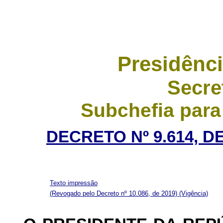
Presidênci
Secre
Subchefia para
DECRETO Nº 9.614, D
Texto impressão
(Revogado pelo Decreto nº 10.086, de 2019)
(Vigência)