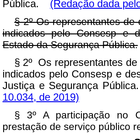
Pública.
(Redação dada pelo
§ 2º Os representantes de 
indicados pelo Consesp e d
Estado da Segurança Pública.
§ 2º Os representantes de 
indicados pelo Consesp e des
Justiça e Segurança Públi
10.034, de 2019)
§ 3º A participação no 
prestação de serviço público 