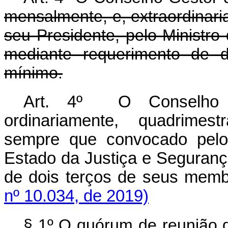
mensalmente, e, extraordinar
seu Presidente, pelo Ministr
mediante requerimento de 
mínimo.
Art. 4º O Conselho 
ordinariamente, quadrimest
sempre que convocado pelo 
Estado da Justiça e Seguranç
de dois terços de seus me
nº 10.034, de 2019)
§ 1º O quórum de reunião 