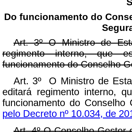
S
Do funcionamento do Conse
Segura
Art. 3º O Ministro de Es
regimento interno, que e
funcionamento do Conselho G
Art. 3º O Ministro de Est
editará regimento interno, 
funcionamento do Conselh
pelo Decreto nº 10.034, de 20
Art. 4º O Conselho Gestor 