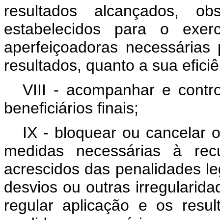
resultados alcançados, o
estabelecidos para o exer
aperfeiçoadoras necessária
resultados, quanto a sua eficiê
VIII - acompanhar e contro
beneficiários finais;
IX - bloquear ou cancelar 
medidas necessárias à recu
acrescidos das penalidades leg
desvios ou outras irregulari
regular aplicação e os res