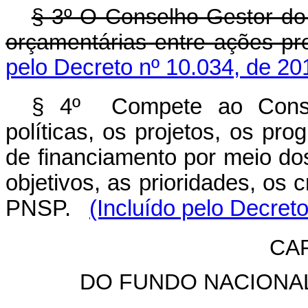
§ 3º O Conselho Gestor d
orçamentárias entre ações 
pelo Decreto nº 10.034, de 20
§ 4º Compete ao Conse
políticas, os projetos, os pro
de financiamento por meio d
objetivos, as prioridades, os 
PNSP.
(Incluído pelo Decret
CAP
DO FUNDO NACIONA