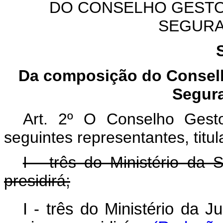
DO CONSELHO GESTO
SEGURA
Da composição do Conselh
Segura
Art. 2º O Conselho Gest
seguintes representantes, titul
I - três do Ministério da
presidirá;
I - três do Ministério da 