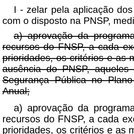
I - zelar pela aplicação d
com o disposto na PNSP, medi
a) aprovação da programa
recursos do FNSP, a cada exe
prioridades, os critérios e a
ausência do PNSP, aqueles e
Segurança Pública no Plano
Anual;
a) aprovação da programa
recursos do FNSP, a cada exe
prioridades, os critérios e a