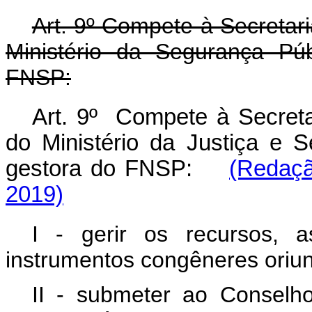
Art. 9º Compete à Secretar
Ministério da Segurança Pú
FNSP:
Art. 9º Compete à Secreta
do Ministério da Justiça e 
gestora do FNSP:
(Redaçã
2019)
I - gerir os recursos, a
instrumentos congêneres oriu
II - submeter ao Conselh