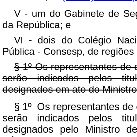
V - um do Gabinete de Segu
da República; e
VI - dois do Colégio Nac
Pública - Consesp, de regiões 
§ 1º Os representantes de 
serão indicados pelos tit
designados em ato do Ministr
§ 1º Os representantes de 
serão indicados pelos tit
designados pelo Ministro d