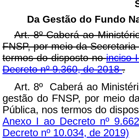
Da Gestão do Fundo Na
Art. 8º Caberá ao Ministér
FNSP, por meio da Secretaria
termos do disposto no
inciso 
Decreto nº 9.360, de 2018
.
Art. 8º Caberá ao Ministér
gestão do FNSP, por meio da
Pública, nos termos do dispo
Anexo I ao Decreto nº 9.662
Decreto nº 10.034, de 2019)