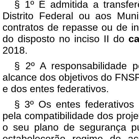
§ 1º É admitida a transfe
Distrito Federal ou aos Mun
contratos de repasse ou de i
do disposto no inciso II do
c
2018.
§ 2º A responsabilidade 
alcance dos objetivos do FN
e dos entes federativos.
§ 3º Os entes federativos 
pela compatibilidade dos proj
o seu plano de segurança p
estabelecerão regime de 