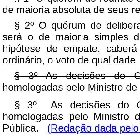
de maioria absoluta de seus r
§ 2º O quórum de delibe
será o de maioria simples d
hipótese de empate, caberá
ordinário, o voto de qualidade.
§ 3º As decisões do C
homologadas pelo Ministro de
§ 3º As decisões do C
homologadas pelo Ministro 
Pública.
(Redação dada pelo 