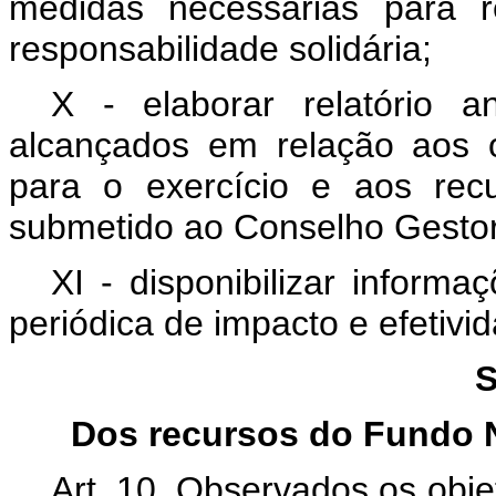
medidas necessárias para r
responsabilidade solidária;
X - elaborar relatório a
alcançados em relação aos o
para o exercício e aos rec
submetido ao Conselho Gesto
XI - disponibilizar inform
periódica de impacto e efetivi
S
Dos recursos do Fundo 
Art. 10. Observados os objet