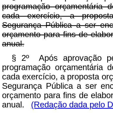
programação orçamentária d
cada exercício, a propost
Segurança Pública a ser en
orçamento para fins de elabor
anual.
§ 2º Após aprovação pe
programação orçamentária d
cada exercício, a proposta orç
Segurança Pública a ser en
orçamento para fins de elabor
anual.
(Redação dada pelo De