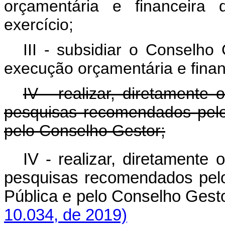
orçamentária e financeira
exercício;
III - subsidiar o Conselho
execução orçamentária e fina
IV - realizar, diretamente
pesquisas recomendados pelo
pelo Conselho Gestor;
IV - realizar, diretamente
pesquisas recomendados pelo
Pública e pelo Conselho Ge
10.034, de 2019)