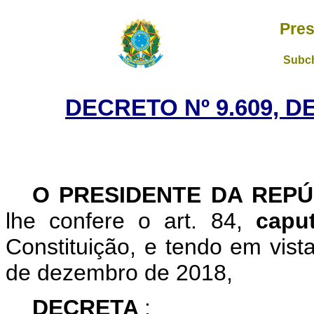
Pres
Subch
DECRETO Nº 9.609, D
O PRESIDENTE DA REPÚ
lhe confere o art. 84,
cap
Constituição, e tendo em vist
de dezembro de 2018,
DECRETA
: