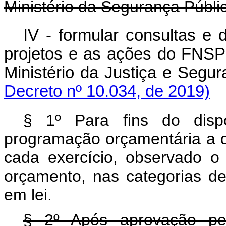
Ministério da Segurança Públi
IV - formular consultas e 
projetos e as ações do FNSP
Ministério da Justiça e Seg
Decreto nº 10.034, de 2019)
§ 1º Para fins do dispo
programação orçamentária a d
cada exercício, observado o 
orçamento, nas categorias de
em lei.
§ 2º Após aprovação pe