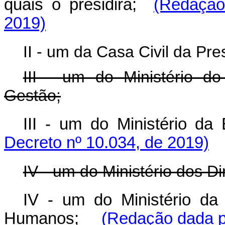
quais o presidirá;
(Redação
2019)
II - um da Casa Civil da Pre
III - um do Ministério d
Gestão;
III - um do Ministério
Decreto nº 10.034, de 2019)
IV - um do Ministério dos D
IV - um do Ministério da 
Humanos;
(Redação dada p