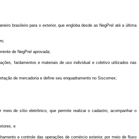
eiro brasileiro para o exterior, que engloba desde as NegPrel até a última
ro;
orrente de NegPrel aprovada;
ções, fardamentos e materiais de uso individual e coletivo utilizados nas
exportação de mercadoria e define seu enquadramento no Siscomex;
eio de sítio eletrônico, que permite realizar o cadastro, acompanhar o
riores; e
nhamento e controle das operações de comércio exterior, por meio de fluxo