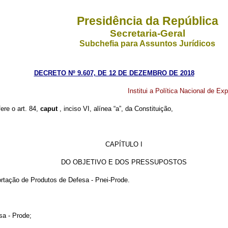
Presidência da República
Secretaria-Geral
Subchefia para Assuntos Jurídicos
DECRETO Nº 9.607, DE 12 DE DEZEMBRO DE 2018
Institui a Política Nacional de E
ere o art. 84,
caput
, inciso VI, alínea “a”, da Constituição,
CAPÍTULO I
DO OBJETIVO E DOS PRESSUPOSTOS
portação de Produtos de Defesa - Pnei-Prode.
sa - Prode;