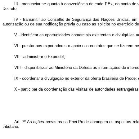
III - pronunciar-se quanto à conveniência de cada PEx, do ponto de v
Decreto;
IV - transmitir ao Conselho de Segurança das Nações Unidas, em 
autorização ou de sua notificação prévia ou caso as solicite no exercício 
V - identificar as oportunidades comerciais existentes e divulgá-las 
VI - prestar aos exportadores o apoio nos contatos que se fizerem n
VII - administrar o Exprodef;
VIII - disponibilizar ao Ministério da Defesa as informações de inter
IX - coordenar a divulgação no exterior da oferta brasileira de Prode; 
X - participar da coordenação das visitas de autoridades estrangeir
Art. 7º As ações previstas na Pnei-Prode abrangem os aspectos rela
tributário.