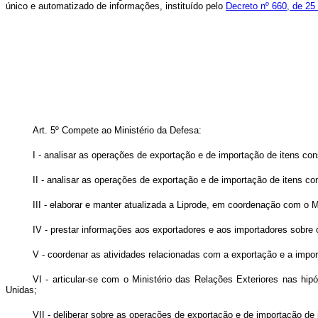
único e automatizado de informações, instituído pelo
Decreto nº 660, de 2
Art. 5º Compete ao Ministério da Defesa:
I - analisar as operações de exportação e de importação de itens co
II - analisar as operações de exportação e de importação de itens 
III - elaborar e manter atualizada a Liprode, em coordenação com o M
IV - prestar informações aos exportadores e aos importadores sobre 
V - coordenar as atividades relacionadas com a exportação e a impor
VI - articular-se com o Ministério das Relações Exteriores nas h
Unidas;
VII - deliberar sobre as operações de exportação e de importação de