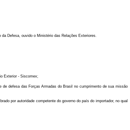
o da Defesa, ouvido o Ministério das Relações Exteriores.
io Exterior - Siscomex;
acidade de defesa das Forças Armadas do Brasil no cumprimento de sua missão
timbrado por autoridade competente do governo do país do importador, no qual