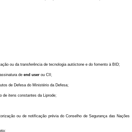
vação ou da transferência de tecnologia autóctone e do fomento à BID;
 assinatura de
end user
ou CII;
dutos de Defesa do Ministério da Defesa;
o de itens constantes da Liprode;
utorização ou de notificação prévia do Conselho de Segurança das Nações
eto;