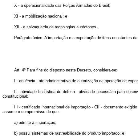
X - a operacionalidade das Forças Armadas do Brasil;
XI - a mobilização nacional; e
XII - a salvaguarda de tecnologias autóctones.
Parágrafo único. A importação e a exportação de itens constantes da 
Art. 4º Para fins do disposto neste Decreto, considera-se:
I - anuência - ato administrativo de autorização de operação de exp
II - atividade finalística de defesa - atividade necessária para des
constitucional;
III - certificado internacional de importação - CII - documento exig
assume o compromisso de que:
a) admite a importação;
b) possui sistemas de rastreabilidade do produto importado; e