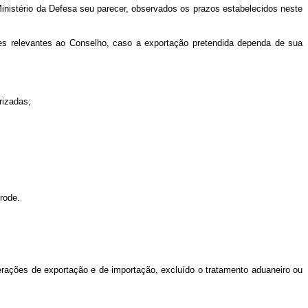
 Ministério da Defesa seu parecer, observados os prazos estabelecidos neste
es relevantes ao Conselho, caso a exportação pretendida dependa de sua
rizadas;
rode.
erações de exportação e de importação, excluído o tratamento aduaneiro ou