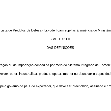
Lista de Produtos de Defesa - Liprode ficam sujeitas à anuência do Ministéri
CAPÍTULO II
DAS DEFINIÇÕES
ortação ou de importação concedida por meio do Sistema Integrado de Comérc
envolver, obter, industrializar, produzir, operar, manter ou desativar a cap
ido pelo governo do país do exportador, que deve ser preenchido, assinado e 