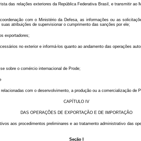
ista das relações exteriores da República Federativa Brasil, e transmitir ao
coordenação com o Ministério da Defesa, as informações ou as solicitaçõ
de suas atribuições de supervisionar o cumprimento das sanções por ele;
aos exportadores;
ecessários no exterior e informá-los quanto ao andamento das operações auto
esse sobre o comércio internacional de Prode;
e
as relacionadas com o desenvolvimento, a produção ou a comercialização de P
CAPÍTULO IV
DAS OPERAÇÕES DE EXPORTAÇÃO E DE IMPORTAÇÃO
tivos aos procedimentos preliminares e ao tratamento administrativo das op
Seção I