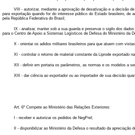
VIII - autorizar, mediante a aprovação de desativação e a decisão d
para exportação quando for do interesse público do Estado brasileiro, d
pela República Federativa do Brasil;
IX - analisar, manter sob a sua guarda e preservar o sigilo dos da
para o Centro de Apoio a Sistemas Logísticos de Defesa do Ministério da 
X - orientar os adidos militares brasileiros para que atuem com vi
XI - controlar o retorno de material constante da Liprode exportado 
XII - definir em portaria os parâmetros, as normas e os modelos a s
XIII - dar ciência ao exportador ou ao importador de sua decisão qu
Art. 6º Compete ao Ministério das Relações Exteriores:
I - receber e autorizar os pedidos de NegPrel;
II - disponibilizar ao Ministério da Defesa o resultado da apreciaçã