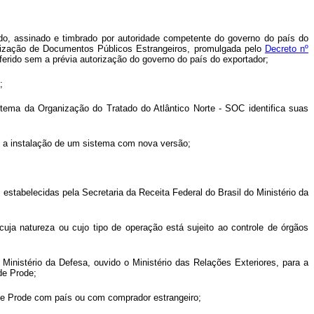
ido, assinado e timbrado por autoridade competente do governo do país do
alização de Documentos Públicos Estrangeiros, promulgada pelo
Decreto nº
ferido sem a prévia autorização do governo do país do exportador;
;
tema da Organização do Tratado do Atlântico Norte - SOC identifica suas
 ou a instalação de um sistema com nova versão;
s estabelecidas pela Secretaria da Receita Federal do Brasil do Ministério da
cuja natureza ou cujo tipo de operação está sujeito ao controle de órgãos
o Ministério da Defesa, ouvido o Ministério das Relações Exteriores, para a
de Prode;
o de Prode com país ou com comprador estrangeiro;