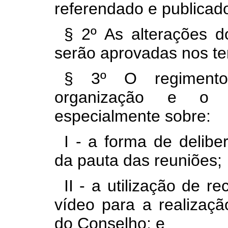
referendado e publicad
§ 2º As alterações 
serão aprovadas nos te
§ 3º O regimento
organização e o 
especialmente sobre:
I - a forma de delibe
da pauta das reuniões;
II - a utilização de r
vídeo para a realizaçã
do Conselho; e