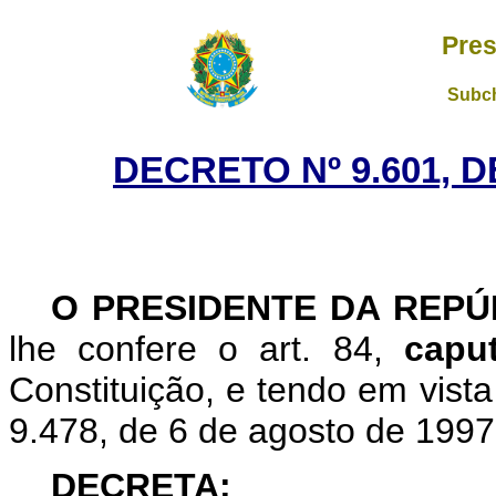
Pres
Subch
DECRETO Nº 9.601, 
O PRESIDENTE DA REP
lhe confere o art. 84,
cap
Constituição, e tendo em vista 
9.478, de 6 de agosto de 1997
DECRETA: