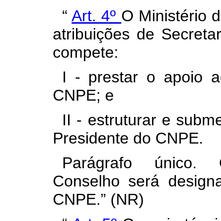
“
Art. 4º
O Ministério 
atribuições de Secreta
compete:
I - prestar o apoio a
CNPE; e
II - estruturar e sub
Presidente do CNPE.
Parágrafo único. 
Conselho será design
CNPE.” (NR)