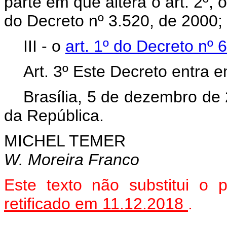
parte em que altera o art. 2º, o
do Decreto nº 3.520, de 2000;
III - o
art. 1º do Decreto nº
Art. 3º Este Decreto entra 
Brasília, 5 de dezembro de
da República.
MICHEL TEMER
W. Moreira Franco
Este texto não substitui o
retificado em 11.12.2018
.