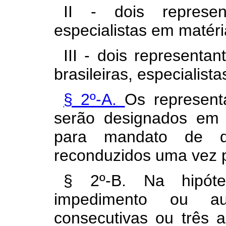
II - dois represen
especialistas em matéri
III - dois representa
brasileiras, especialist
§ 2º-A.
Os represent
serão designados em
para mandato de d
reconduzidos uma vez p
§ 2º-B. Na hipóte
impedimento ou a
consecutivas ou três a