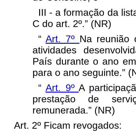
III - a formação da list
C do art. 2º.” (NR)
“
Art. 7º
Na reunião 
atividades desenvolvi
País durante o ano em
para o ano seguinte.” (
“
Art. 9º
A participa
prestação de servi
remunerada.” (NR)
Art. 2º Ficam revogados: