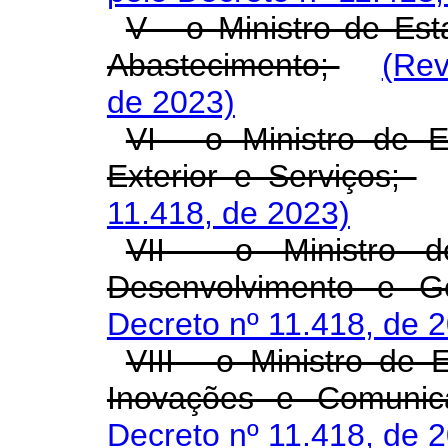
V - o Ministro de Est
Abastecimento;
(Rev
de 2023)
VI - o Ministro de E
Exterior e Serviços;
11.418, de 2023)
VII - o Ministro d
Desenvolvimento e G
Decreto nº 11.418, de 
VIII - o Ministro de 
Inovações e Comuni
Decreto nº 11.418, de 