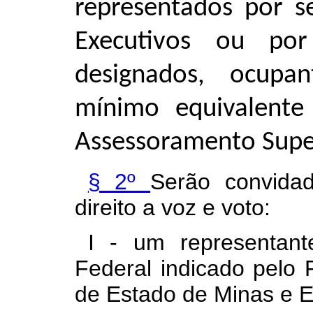
representados por se
Executivos ou por
designados, ocupan
mínimo equivalent
Assessoramento Super
§ 2º
Serão convida
direito a voz e voto:
I - um representant
Federal indicado pelo 
de Estado de Minas e E