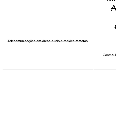
Telecomunicações em áreas rurais e regiões remotas
Contribu