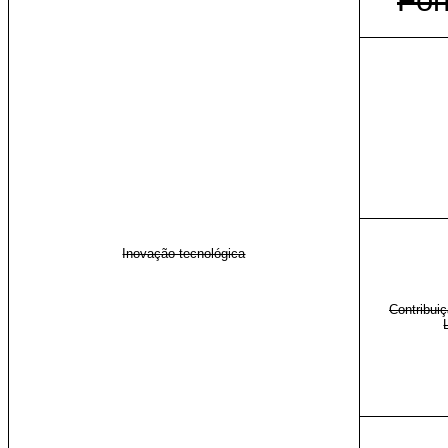
Fon
Inovação tecnológica
Contribui