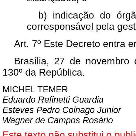
b) indicação do órg
corresponsável pela gestã
Art. 7º Este Decreto entra 
Brasília, 27 de novembro
130º da República.
MICHEL TEMER
Eduardo Refinetti Guardia
Esteves Pedro Colnago Junior
Wagner de Campos Rosário
Este texto não substitui o pu