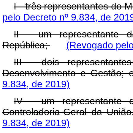
I - três representantes do 
pelo Decreto nº 9.834, de 201
II - um representante d
República;
(Revogado pelo
III - dois representante
Desenvolvimento e Gestão;
9.834, de 2019)
IV - um representante d
Controladoria-Geral da Uniã
9.834, de 2019)