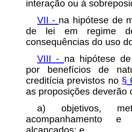
interação ou à sobreposi
VII -
na hipótese de m
de lei em regime de
consequências do uso do 
VIII -
na hipótese de 
por benefícios de natu
creditícia previstos no
§ 
as proposições deverão 
a) objetivos, m
acompanhamento e a
alcançados; e