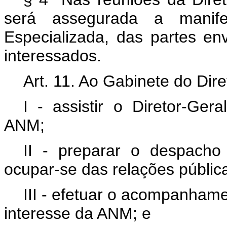
será assegurada a manife
Especializada, das partes en
interessados.
Art. 11. Ao Gabinete do Dir
I - assistir o Diretor-Ger
ANM;
II - preparar o despacho
ocupar-se das relações públi
III - efetuar o acompanhame
interesse da ANM; e