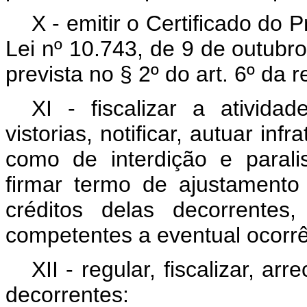
X - emitir o Certificado do 
Lei nº 10.743, de 9 de outubr
prevista no § 2º do art. 6º da r
XI - fiscalizar a ativida
vistorias, notificar, autuar in
como de interdição e parali
firmar termo de ajustamento 
créditos delas decorrente
competentes a eventual ocorrê
XII - regular, fiscalizar, ar
decorrentes: