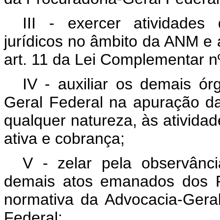
III - exercer atividades
jurídicos no âmbito da ANM e a
art. 11 da Lei Complementar nº
IV - auxiliar os demais ó
Geral Federal na apuração da 
qualquer natureza, às ativida
ativa e cobrança;
V - zelar pela observânci
demais atos emanados dos P
normativa da Advocacia-Gera
Federal;