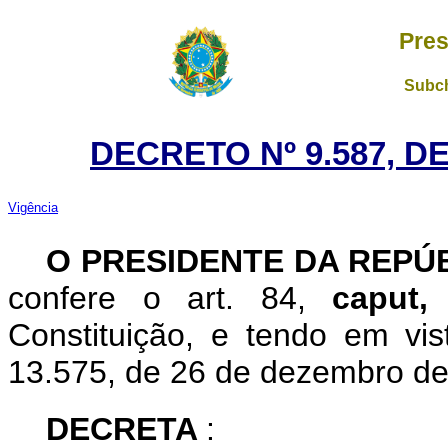
Pres
Subch
DECRETO Nº 9.587, D
Vigência
O
PRESIDENTE DA REPÚ
confere o art. 84,
caput
Constituição, e tendo em vis
13.575, de 26 de dezembro de
DECRETA
: