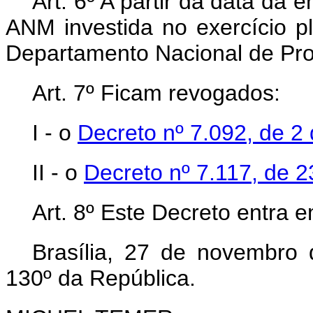
Art. 6º A partir da data da 
ANM investida no exercício pl
Departamento Nacional de Pro
Art. 7º Ficam revogados:
I - o
Decreto nº 7.092, de 2
II - o
Decreto nº 7.117, de 2
Art. 8º Este Decreto entra
Brasília, 27 de novembro
130º da República.