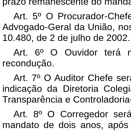
prazo remanescente do manda
Art. 5º O Procurador-Che
Advogado-Geral da União, nos 
10.480, de 2 de julho de 2002.
Art. 6º O Ouvidor terá 
recondução.
Art. 7º O Auditor Chefe se
indicação da Diretoria Coleg
Transparência e Controladoria
Art. 8º O Corregedor ser
mandato de dois anos, após 