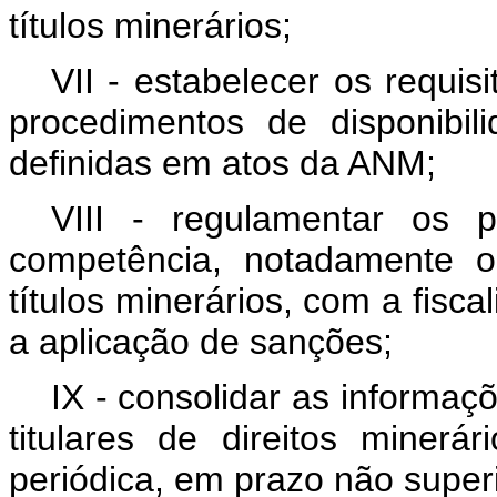
títulos minerários;
VII - estabelecer os requis
procedimentos de disponibil
definidas em atos da ANM;
VIII - regulamentar os p
competência, notadamente o
títulos minerários, com a fisc
a aplicação de sanções;
IX - consolidar as informaç
titulares de direitos minerá
periódica, em prazo não super