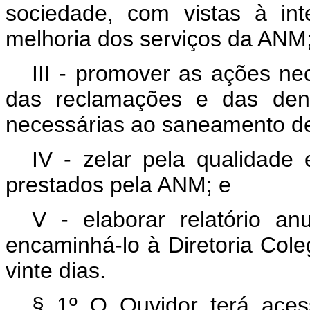
sociedade, com vistas à in
melhoria dos serviços da ANM
III - promover as ações ne
das reclamações e das denún
necessárias ao saneamento de 
IV - zelar pela qualidade 
prestados pela ANM; e
V - elaborar relatório an
encaminhá-lo à Diretoria Col
vinte dias.
§ 1º O Ouvidor terá ace