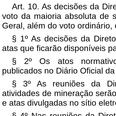
Art. 10. As decisões da Di
voto da maioria absoluta de 
Geral, além do voto ordinário,
§ 1º As decisões da Direto
atas que ficarão disponíveis p
§ 2º Os atos normativo
publicados no Diário Oficial da
§ 3º As reuniões da Dir
atividades de mineração serão
e atas divulgadas no sítio ele
§ 4º Nas reuniões da Diret