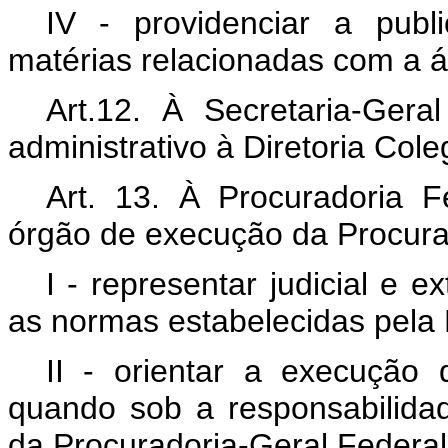
IV - providenciar a publ
matérias relacionadas com a 
Art.12. À Secretaria-Gera
administrativo à Diretoria Cole
Art. 13. À Procuradoria F
órgão de execução da Procura
I - representar judicial e 
as normas estabelecidas pela 
II - orientar a execução 
quando sob a responsabilid
da Procuradoria-Geral Federal