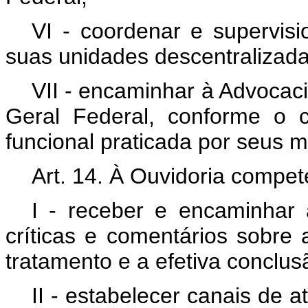
VI - coordenar e supervisi
suas unidades descentralizada
VII - encaminhar à Advocac
Geral Federal, conforme o 
funcional praticada por seus 
Art. 14. À Ouvidoria compet
I - receber e encaminhar 
críticas e comentários sobr
tratamento e a efetiva conclu
II - estabelecer canais de