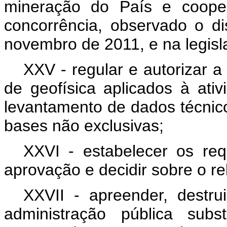
mineração do País e coope
concorrência, observado o d
novembro de 2011, e na legisl
XXV - regular e autorizar 
de geofísica aplicados à ati
levantamento de dados técnic
bases não exclusivas;
XXVI - estabelecer os req
aprovação e decidir sobre o rel
XXVII - apreender, destru
administração pública subs