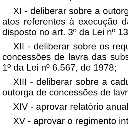
XI - deliberar sobre a outor
atos referentes à execução d
disposto no art. 3º da Lei nº 1
XII - deliberar sobre os re
concessões de lavra das subst
1º da Lei nº 6.567, de 1978;
XIII - deliberar sobre a cad
outorga de concessões de lavr
XIV - aprovar relatório anu
XV - aprovar o regimento i