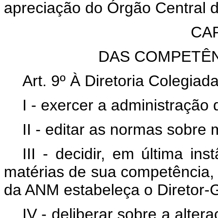
apreciação do Órgão Central d
CAP
DAS COMPETÊN
Art. 9º À Diretoria Colegia
I - exercer a administração
II - editar as normas sobr
III - decidir, em última i
matérias de sua competência,
da ANM estabeleça o Diretor-G
IV - deliberar sobre a altera