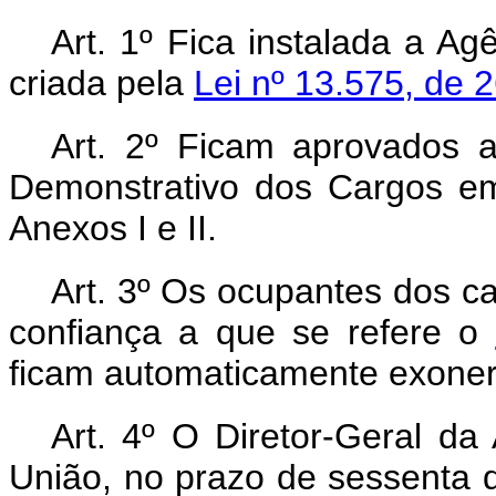
Art. 1º Fica instalada a A
criada pela
Lei nº 13.575, de
Art. 2º Ficam aprovados 
Demonstrativo dos Cargos e
Anexos I e II.
Art. 3º Os ocupantes dos c
confiança a que se refere o
ficam automaticamente exone
Art. 4º O Diretor-Geral da
União, no prazo de sessenta 