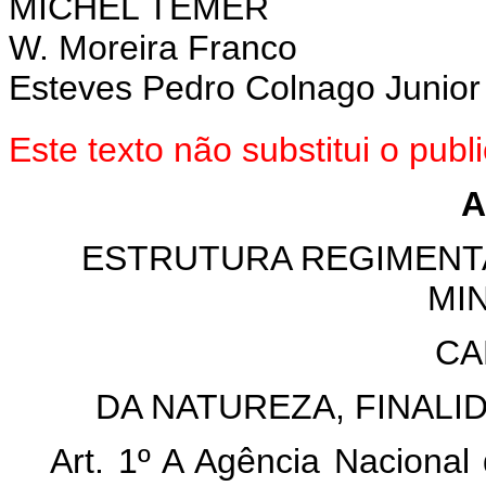
MICHEL TEMER
W. Moreira Franco
Esteves Pedro Colnago Junior
Este texto não substitui o pu
A
ESTRUTURA REGIMENTA
MI
CA
DA NATUREZA, FINALI
Art. 1º A Agência Nacional