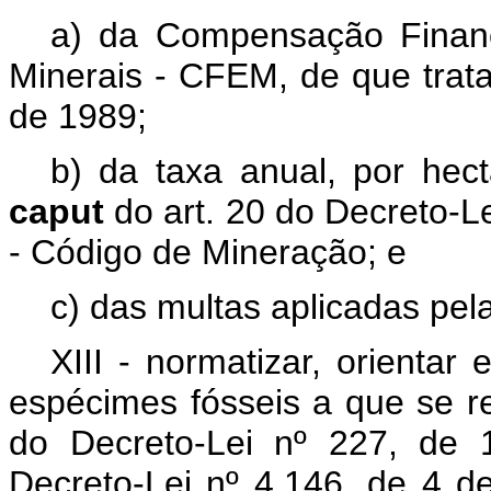
a) da Compensação Financ
Minerais - CFEM, de que trat
de 1989;
b) da taxa anual, por hect
caput
do art. 20 do Decreto-L
- Código de Mineração; e
c) das multas aplicadas pe
XIII - normatizar, orientar 
espécimes fósseis a que se re
do Decreto-Lei nº 227, de 
Decreto-Lei nº 4.146, de 4 