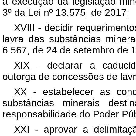
à execução da legislação mine
3º da Lei nº 13.575, de 2017;
XVIII - decidir requeriment
lavra das substâncias minera
6.567, de 24 de setembro de 
XIX - declarar a caducid
outorga de concessões de lavr
XX - estabelecer as con
substâncias minerais dest
responsabilidade do Poder Púb
XXI - aprovar a delimitaç