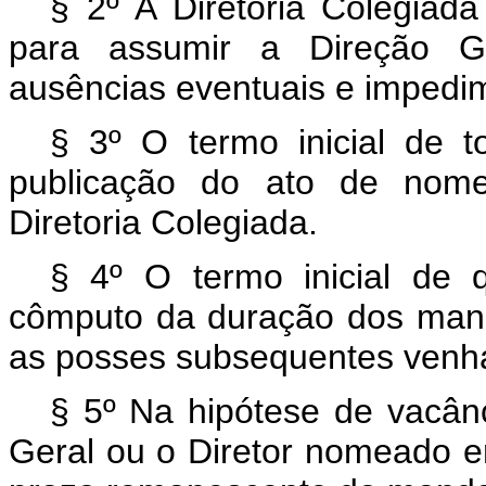
§ 2º A Diretoria Colegiad
para assumir a Direção Ge
ausências eventuais e impedim
§ 3º O termo inicial de 
publicação do ato de nom
Diretoria Colegiada.
§ 4º O termo inicial de 
cômputo da duração dos man
as posses subsequentes venha
§ 5º Na hipótese de vacânc
Geral ou o Diretor nomeado e