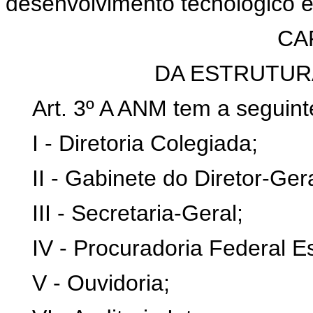
desenvolvimento tecnológico e
CAP
DA ESTRUTUR
Art. 3º A ANM tem a seguint
I - Diretoria Colegiada;
II - Gabinete do Diretor-Gera
III - Secretaria-Geral;
IV - Procuradoria Federal E
V - Ouvidoria;