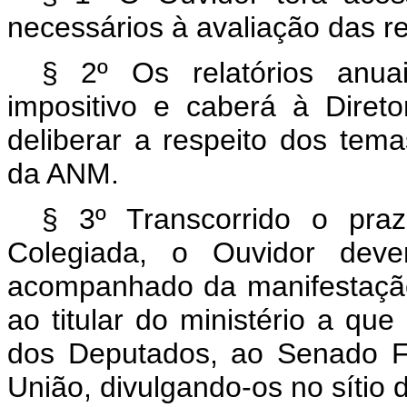
necessários à avaliação das 
§ 2º Os relatórios anua
impositivo e caberá à Direto
deliberar a respeito dos tem
da ANM.
§ 3º Transcorrido o praz
Colegiada, o Ouvidor dever
acompanhado da manifestação 
ao titular do ministério a qu
dos Deputados, ao Senado F
União, divulgando-os no sítio