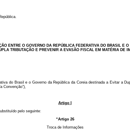
República.
O ENTRE O GOVERNO DA REPÚBLICA FEDERATIVA DO BRASIL E O
DUPLA TRIBUTAÇÃO E PREVENIR A EVASÃO FISCAL EM MATÉRIA DE 
tiva do Brasil e o Governo da República da Coreia destinada a Evitar a Du
“a Convenção”),
Artigo I
bstituído pelo seguinte:
“Artigo 26
Troca de Informações