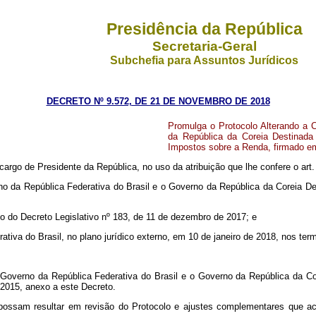
Presidência da República
Secretaria-Geral
Subchefia para Assuntos Jurídicos
DECRETO Nº 9.572, DE 21 DE NOVEMBRO DE 2018
Promulga o Protocolo Alterando a 
da República da Coreia Destinada
Impostos sobre a Renda, firmado em 
 cargo de Presidente da República, no uso da atribuição que lhe confere o art
o da República Federativa do Brasil e o Governo da República da Coreia Des
 do Decreto Legislativo nº 183, de 11 de dezembro de 2017; e
tiva do Brasil, no plano jurídico externo, em 10 de janeiro de 2018, nos term
 Governo da República Federativa do Brasil e o Governo da República da Co
 2015, anexo a este Decreto.
 possam resultar em revisão do Protocolo e ajustes complementares que a