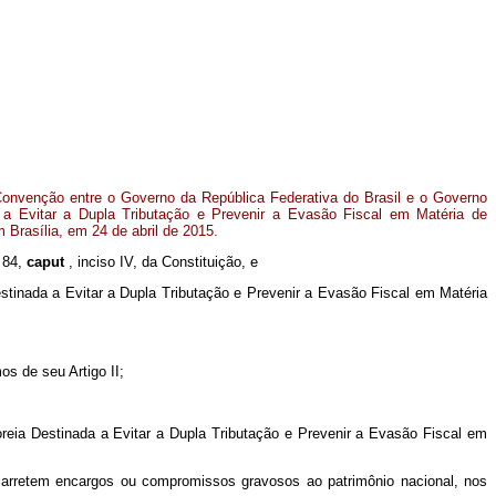
Convenção entre o Governo da República Federativa do Brasil e o Governo
 a Evitar a Dupla Tributação e Prevenir a Evasão Fiscal em Matéria de
Brasília, em 24 de abril de 2015.
. 84,
caput
, inciso IV, da Constituição, e
tinada a Evitar a Dupla Tributação e Prevenir a Evasão Fiscal em Matéria
os de seu Artigo II;
reia Destinada a Evitar a Dupla Tributação e Prevenir a Evasão Fiscal em
carretem encargos ou compromissos gravosos ao patrimônio nacional, nos