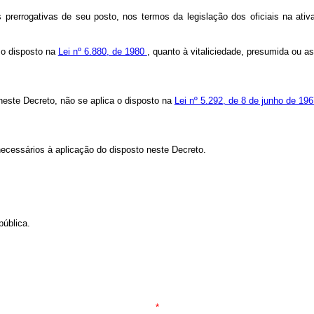
as prerrogativas de seu posto, nos termos da legislação dos oficiais na ati
o o disposto na
Lei nº 6.880, de 1980
, quanto à vitaliciedade, presumida ou as
 neste Decreto, não se aplica o disposto na
Lei nº 5.292, de 8 de junho de 19
ecessários à aplicação do disposto neste Decreto.
pública.
*