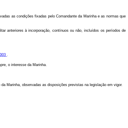
bservadas as condições fixadas pelo Comandante da Marinha e as normas que
tar anteriores à incorporação, contínuos ou não, incluídos os períodos de
2003
.
pre, o interesse da Marinha.
ivo da Marinha, observadas as disposições previstas na legislação em vigor.