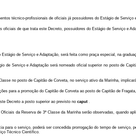
entos técnico-profissionais de oficiais já possuidores do Estágio de Serviço
os oficiais de que trata este Decreto, possuidores do Estágio de Serviço e 
 do Estágio de Serviço e Adaptação, será feita como praça especial, na grad
gio de Serviço e Adaptação será nomeado oficial superior no posto de Capi
asse no posto de Capitão de Corveta, no serviço ativo da Marinha, implicará
ruções para a promoção do Capitão de Corveta ao posto de Capitão de Fragata, 
ste Decreto a posto superior ao previsto no
caput
.
 Oficiais da Reserva de 3ª Classe da Marinha serão observadas, quando apl
ia para o serviço, poderá ser concedida prorrogação do tempo de serviço, p
ço Técnico Científico.