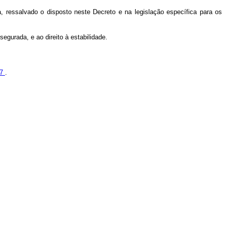
va, ressalvado o disposto neste Decreto e na legislação específica para os
segurada, e ao direito à estabilidade.
67
.