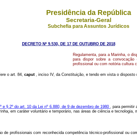
Presidência da República
Secretaria-Geral
Subchefia para Assuntos Jurídicos
DECRETO Nº 9.530, DE 17 DE OUTUBRO DE 2018
Regulamenta, para a Marinha, o disp
para dispor sobre a convocação 
profissional ou com notória cultura c
ere o art. 84,
caput
, inciso IV, da Constituição, e tendo em vista o disposto
º e § 2º do art. 10 da Lei nº 6.880, de 9 de dezembro de 1980
, para permiti
arinha, em caráter voluntário e temporário, nas áreas de ciência e tecnologia,
de profissionais com reconhecida competência técnico-profissional ou com 