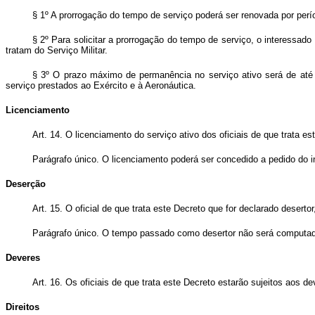
§ 1º A prorrogação do tempo de serviço poderá ser renovada por per
§ 2º Para solicitar a prorrogação do tempo de serviço, o interessa
tratam do Serviço Militar.
§ 3º O prazo máximo de permanência no serviço ativo será de até oi
serviço prestados ao Exército e à Aeronáutica.
Licenciamento
Art. 14. O licenciamento do serviço ativo dos oficiais de que trata 
Parágrafo único. O licenciamento poderá ser concedido a pedido do i
Deserção
Art. 15. O oficial de que trata este Decreto que for declarado deserto
Parágrafo único. O tempo passado como desertor não será computado
Deveres
Art. 16. Os oficiais de que trata este Decreto estarão sujeitos aos d
Direitos