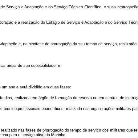
o de Serviço e Adaptação e do Serviço Técnico Científico, e suas prorrogaçõ
poração e a realização do Estágio de Serviço e Adaptação e do Serviço Técni
Adaptação e, na hipótese de prorrogação do seu tempo de serviço, realizarão 
nas áreas de sua especialidade; e
e um ano e será dividido em duas fases:
rinta dias, realizada em órgão de formação da reserva ou em centros de instruç
técnico-profissionais e científicos, realizada nas organizações militares par
á realizado nas fases de prorrogação do tempo de serviço dos militares que 
nha para o serviço ativo da Marinha.