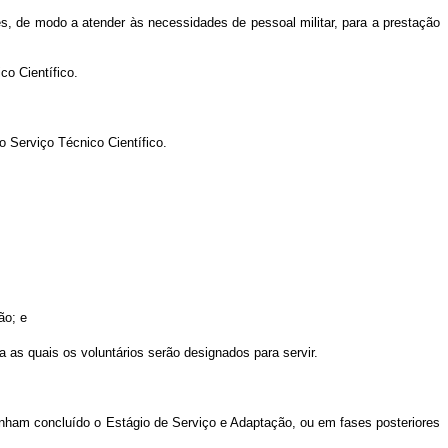
es, de modo a atender às necessidades de pessoal militar, para a prestação
co Científico.
o Serviço Técnico Científico.
ão; e
a as quais os voluntários serão designados para servir.
tenham concluído o Estágio de Serviço e Adaptação, ou em fases posteriores