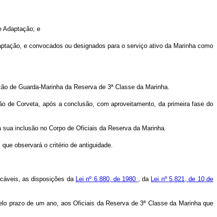
 e Adaptação; e
Adaptação, e convocados ou designados para o serviço ativo da Marinha como
uação de Guarda-Marinha da Reserva de 3ª Classe da Marinha.
tão de Corveta, após a conclusão, com aproveitamento, da primeira fase do
 sua inclusão no Corpo de Oficiais da Reserva da Marinha.
que observará o critério de antiguidade.
icáveis, as disposições da
Lei nº 6.880, de 1980
, da
Lei nº 5.821, de 10 de
elo prazo de um ano, aos Oficiais da Reserva de 3ª Classe da Marinha que