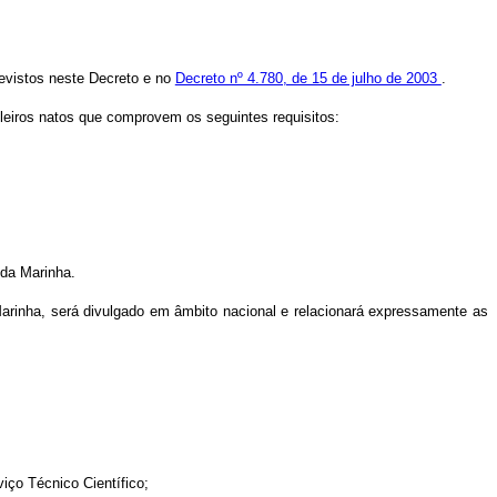
revistos neste Decreto e no
Decreto nº 4.780, de 15 de julho de 2003
.
sileiros natos que comprovem os seguintes requisitos:
 da Marinha.
Marinha, será divulgado em âmbito nacional e relacionará expressamente as
iço Técnico Científico;