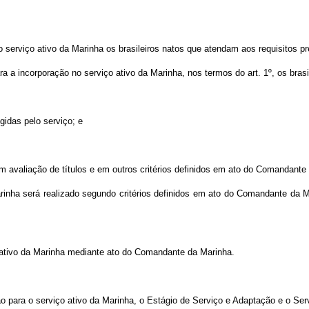
no serviço ativo da Marinha os brasileiros natos que atendam aos requisitos p
ara a incorporação no serviço ativo da Marinha, nos termos do art. 1º, os bra
igidas pelo serviço; e
 avaliação de títulos e em outros critérios definidos em ato do Comandante
arinha será realizado segundo critérios definidos em ato do Comandante da 
o ativo da Marinha mediante ato do Comandante da Marinha.
o para o serviço ativo da Marinha, o Estágio de Serviço e Adaptação e o Serv