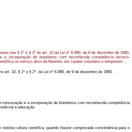
osto nos § 1º e § 2º do art. 10 da Lei nº 6.880, de 9 de dezembro de 1980,
e a incorporação de brasileiros com reconhecida competência técnico-
ientífica no serviço ativo da Marinha, em caráter voluntário e temporário.
 no art. 10, § 1º e § 2º, da Lei nº 6.880, de 9 de dezembro de 1980,
r a convocação e a incorporação de brasileiros com reconhecida competência
 medicina e educação.
notória cultura científica, quando houver comprovada conveniência para o