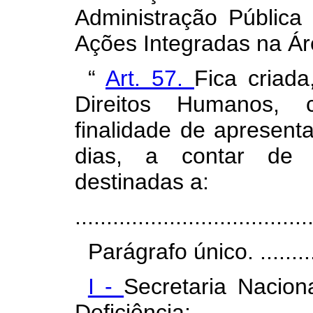
Administração Pública
Ações Integradas na Ár
“
Art. 57.
Fica criada
Direitos Humanos, 
finalidade de apresenta
dias, a contar de s
destinadas a:
.....................................
Parágrafo único. ..............
I -
Secretaria Nacion
Deficiência;