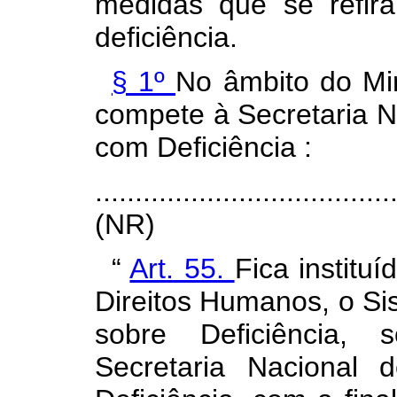
medidas que se refir
deficiência.
§ 1º
No âmbito do Min
compete à Secretaria N
com Deficiência :
.....................................
(NR)
“
Art. 55.
Fica institu
Direitos Humanos, o Si
sobre Deficiência, 
Secretaria Nacional