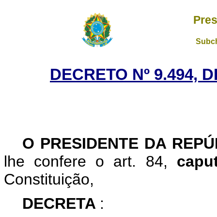
Pres
Subch
DECRETO Nº 9.494, 
O PRESIDENTE DA REP
lhe confere o art. 84,
cap
Constituição,
DECRETA
: