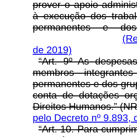
prover o apoio adminis
à execução dos traba
permanentes e dos
(Re
de 2019)
“Art. 9º As despes
membros integrante
permanentes e dos grup
conta de dotações orç
Direitos Humanos.” (N
pelo Decreto nº 9.893, 
“Art. 10. Para cumpri