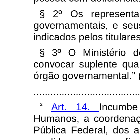
§ 2º Os representant
governamentais, e seus
indicados pelos titular
§ 3º O Ministério 
convocar suplente qua
órgão governamental.” 
.....................................
“
Art. 14.
Incumbe
Humanos, a coordenaçã
Pública Federal, dos a