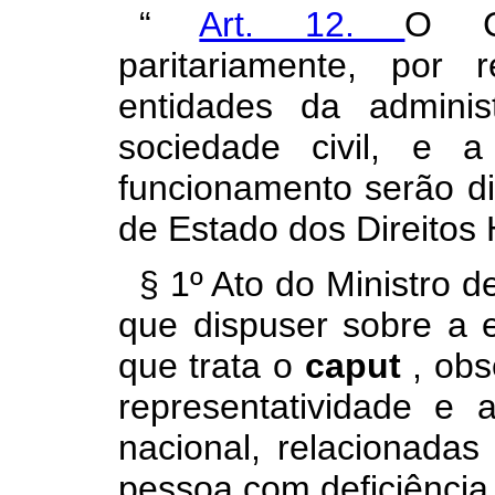
“
Art. 12.
O CO
paritariamente, por
entidades da adminis
sociedade civil, e
funcionamento serão di
de Estado dos Direitos
§ 1º Ato do Ministro 
que dispuser sobre a 
que trata o
caput
, obs
representatividade e 
nacional, relacionadas
pessoa com deficiência