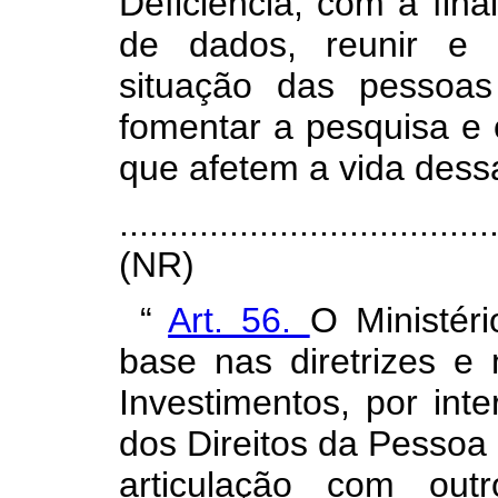
Deficiência, com a fina
de dados, reunir e 
situação das pessoas
fomentar a pesquisa e 
que afetem a vida dess
.....................................
(NR)
“
Art. 56.
O Ministér
base nas diretrizes e
Investimentos, por int
dos Direitos da Pessoa 
articulação com out