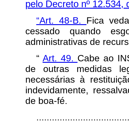
pelo Decreto nº 12.534, 
“Art. 48-B.
Fica veda
cessado quando esgo
administrativas de recurs
“
Art. 49.
Cabe ao INS
de outras medidas leg
necessárias à restituiç
indevidamente, ressalv
de boa-fé.
..................................