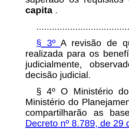
capita
.
...................................
§ 3º
A revisão de 
realizada para os benef
judicialmente, observa
decisão judicial.
§ 4º O Ministério d
Ministério do Planejame
compartilharão as ba
Decreto nº 8.789, de 29