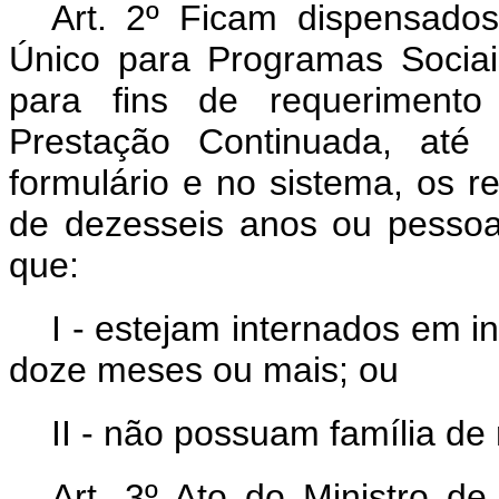
Art. 2º Ficam dispensados
Único para Programas Socia
para fins de requeriment
Prestação Continuada, até
formulário e no sistema, os r
de dezesseis anos ou pessoas
que:
I - estejam internados em ins
doze meses ou mais; ou
II - não possuam família de 
Art. 3º Ato do Ministro d