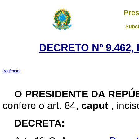
Pres
Subch
DECRETO Nº 9.462,
(Vigência)
O PRESIDENTE DA REPÚ
confere o art. 84,
caput
, inci
DECRETA: