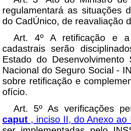
regulamentará as situações d
do CadÚnico, de reavaliação da
Art. 4º A retificação e
cadastrais serão disciplina
Estado do Desenvolvimento S
Nacional do Seguro Social - I
sobre retificação e compleme
ofício.
Art. 5º As verificações pe
caput
, inciso II, do Anexo a
ser implementadas pelo INS