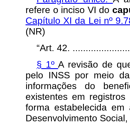
refere o inciso VI do
cap
Capítulo XI da Lei nº 9.
(NR)
“Art. 42. ........................
§ 1º
A revisão de qu
pelo INSS por meio da
informações do benefi
existentes em registros
forma estabelecida em 
Desenvolvimento Social,