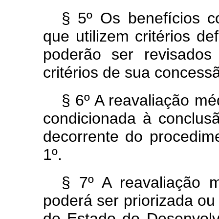
§ 5º Os benefícios c
que utilizem critérios de
poderão ser revisado
critérios de sua concess
§ 6º A reavaliação méd
condicionada à conclusã
decorrente do procedime
1º.
§ 7º A reavaliação m
poderá ser priorizada ou
de Estado do Desenvolv