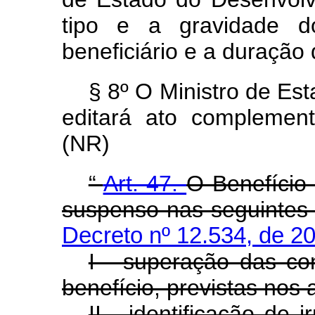
tipo e a gravidade d
beneficiário e a duração 
§ 8º O Ministro de Es
editará ato complement
(NR)
“
Art. 47.
O Benefício
suspenso nas seguintes 
Decreto nº 12.534, de 2
I - superação das c
benefício, previstas nos ar
II - identificação de