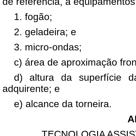
de referência, a equipamentos
1. fogão;
2. geladeira; e
3. micro-ondas;
c) área de aproximação front
d) altura da superfície d
adquirente; e
e) alcance da torneira.
A
TECNOLOGIA ASSIS