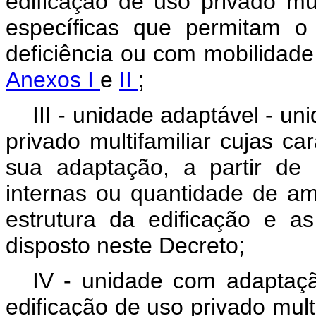
edificação de uso privado mult
específicas que permitam 
deficiência ou com mobilidade
Anexos I
e
II
;
III - unidade adaptável - u
privado multifamiliar cujas ca
sua adaptação, a partir de
internas ou quantidade de a
estrutura da edificação e as
disposto neste Decreto;
IV - unidade com adaptaç
edificação de uso privado mult