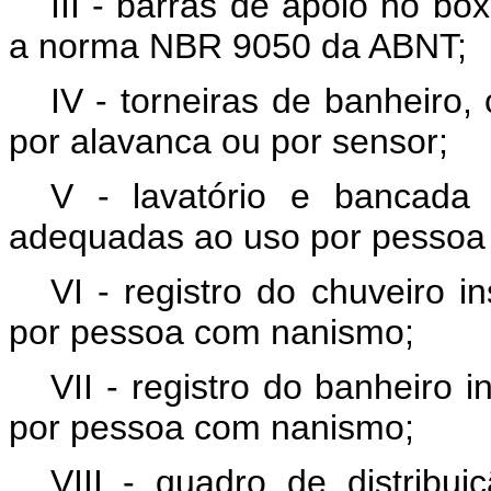
III - barras de apoio no b
a norma NBR 9050 da ABNT;
IV - torneiras de banheiro
por alavanca ou por sensor;
V - lavatório e bancada 
adequadas ao uso por pessoa
VI - registro do chuveiro 
por pessoa com nanismo;
VII - registro do banheiro
por pessoa com nanismo;
VIII - quadro de distribui