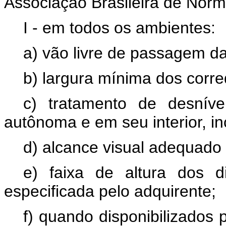
Associação Brasileira de Norm
I - em todos os ambientes:
a) vão livre de passagem da
b) largura mínima dos corre
c) tratamento de desnív
autônoma e em seu interior, in
d) alcance visual adequado 
e) faixa de altura dos d
especificada pelo adquirente;
f) quando disponibilizados