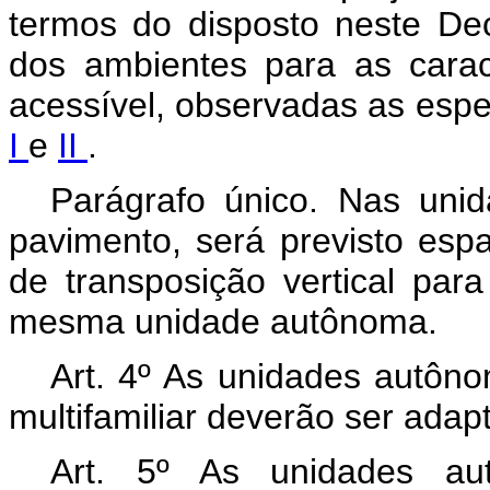
termos do disposto neste De
dos ambientes para as carac
acessível, observadas as espe
I
e
II
.
Parágrafo único. Nas un
pavimento, será previsto esp
de transposição vertical pa
mesma unidade autônoma.
Art. 4º As unidades autôno
multifamiliar deverão ser adap
Art. 5º As unidades au