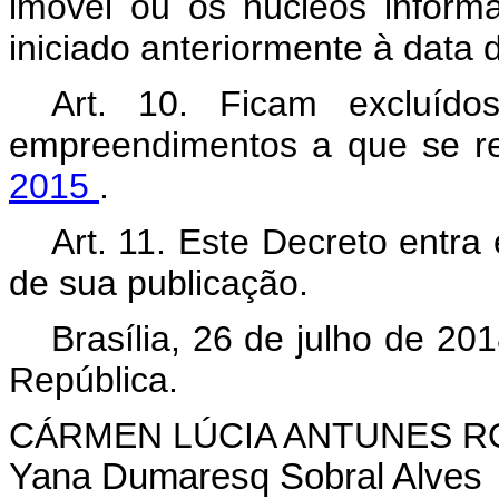
imóvel ou os núcleos inform
iniciado anteriormente à data 
Art. 10. Ficam excluído
empreendimentos a que se r
2015
.
Art. 11. Este Decreto entr
de sua publicação.
Brasília, 26 de julho de 2
República.
CÁRMEN LÚCIA ANTUNES 
Yana Dumaresq Sobral Alves