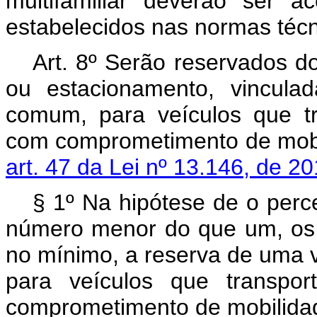
multifamiliar deverão ser a
estabelecidos nas normas técn
Art. 8º Serão reservados d
ou estacionamento, vincula
comum, para veículos que t
com comprometimento de mobil
art. 47 da Lei nº 13.146, de 2
§ 1º Na hipótese de o perc
número menor do que um, os 
no mínimo, a reserva de uma
para veículos que transpo
comprometimento de mobilida