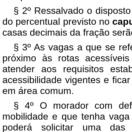
§ 2º Ressalvado o disposto
do percentual previsto no
cap
casas decimais da fração ser
§ 3º As vagas a que se re
próximo às rotas acessívei
atender aos requisitos est
acessibilidade vigentes e fic
em área comum.
§ 4º O morador com defi
mobilidade e que tenha vaga
poderá solicitar uma das