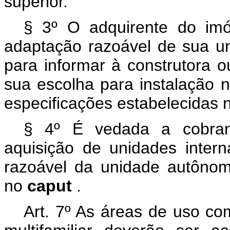
superior.
§ 3º O adquirente do imóve
adaptação razoável de sua un
para informar à construtora o
sua escolha para instalação 
especificações estabelecidas 
§ 4º É vedada a cobranç
aquisição de unidades inter
razoável da unidade autônom
no
caput
.
Art. 7º As áreas de uso co