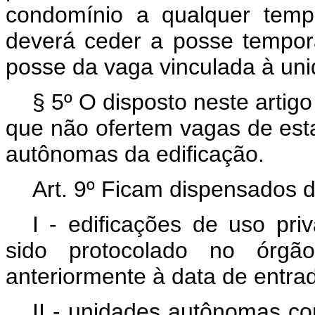
condomínio a qualquer temp
deverá ceder a posse tempor
posse da vaga vinculada à un
§ 5º O disposto neste arti
que não ofertem vagas de est
autônomas da edificação.
Art. 9º Ficam dispensados d
I - edificações de uso priv
sido protocolado no órgão
anteriormente à data de entra
II - unidades autônomas c