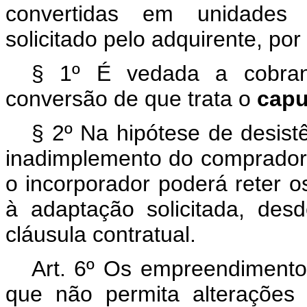
convertidas em unidades 
solicitado pelo adquirente, por 
§ 1º É vedada a cobranç
conversão de que trata o
cap
§ 2º Na hipótese de desist
inadimplemento do comprador 
o incorporador poderá reter os
à adaptação solicitada, de
cláusula contratual.
Art. 6º Os empreendimento
que não permita alterações 