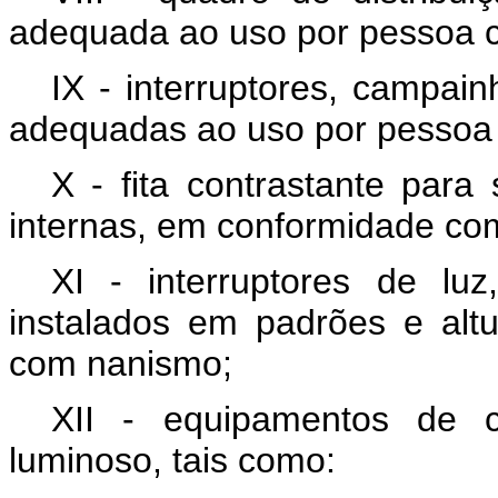
adequada ao uso por pessoa 
IX - interruptores, campain
adequadas ao uso por pessoa
X - fita contrastante para
internas, em conformidade c
XI - interruptores de luz
instalados em padrões e al
com nanismo;
XII - equipamentos de 
luminoso, tais como: