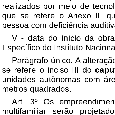
realizados por meio de tecnol
que se refere o Anexo II, 
pessoa com deficiência auditiva
V - data do início da obr
Específico do Instituto Nacion
Parágrafo único. A alteraç
se refere o inciso III do
cap
unidades autônomas com área
metros quadrados.
Art. 3º Os empreendimen
multifamiliar serão projet