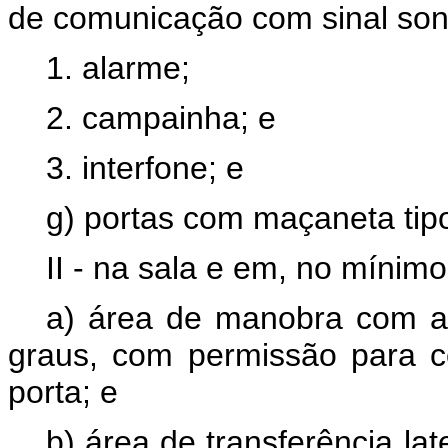
de comunicação com sinal sono
1. alarme;
2. campainha; e
3. interfone; e
g) portas com maçaneta tip
II - na sala e em, no mínimo
a) área de manobra com am
graus, com permissão para 
porta; e
b) área de transferência la