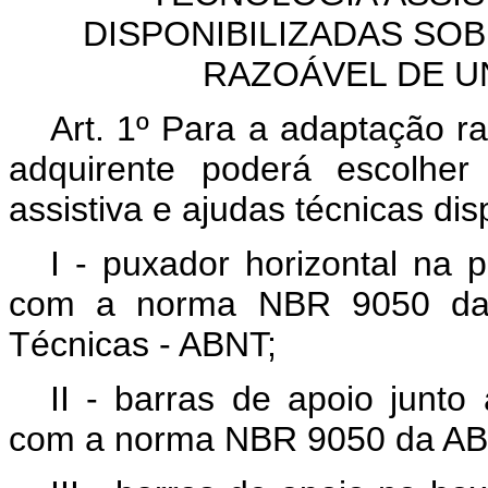
DISPONIBILIZADAS SO
RAZOÁVEL DE 
Art. 1º Para a adaptação r
adquirente poderá escolher
assistiva e ajudas técnicas di
I - puxador horizontal na 
com a norma NBR 9050 da A
Técnicas - ABNT;
II - barras de apoio junto
com a norma NBR 9050 da AB