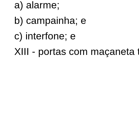
a) alarme;
b) campainha; e
c) interfone; e
XIII - portas com maçaneta 