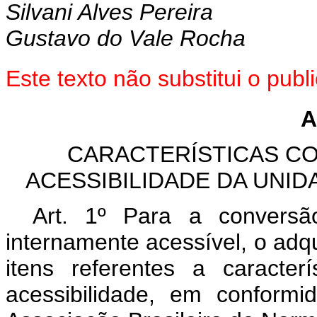
Silvani Alves Pereira
Gustavo do Vale Rocha
Este texto não substitui o pu
A
CARACTERÍSTICAS C
ACESSIBILIDADE DA UNI
Art. 1º Para a convers
internamente acessível, o adq
itens referentes a caracter
acessibilidade, em confor