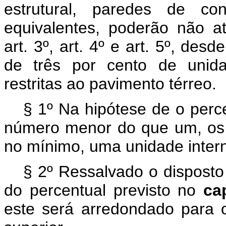
estrutural, paredes de co
equivalentes, poderão não a
art. 3º, art. 4º e art. 5º, de
de três por cento de unida
restritas ao pavimento térreo.
§ 1º Na hipótese de o perc
número menor do que um, os 
no mínimo, uma unidade inter
§ 2º Ressalvado o disposto
do percentual previsto no
ca
este será arredondado para 