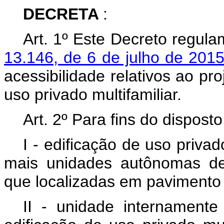
DECRETA
:
Art. 1º Este Decreto regul
13.146, de 6 de julho de 201
acessibilidade relativos ao pr
uso privado multifamiliar.
Art. 2º Para fins do dispost
I - edificação de uso priva
mais unidades autônomas des
que localizadas em pavimento 
II - unidade internament